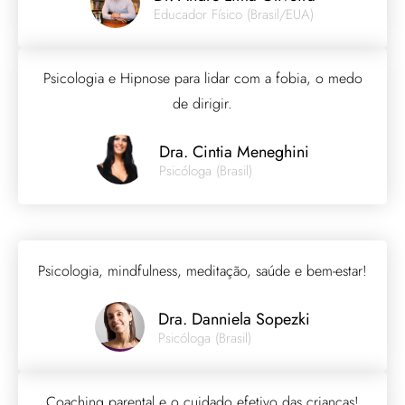
Educador Físico (Brasil/EUA)
Psicologia e Hipnose para lidar com a fobia, o medo
de dirigir.
Dra. Cintia Meneghini
Psicóloga (Brasil)
Psicologia, mindfulness, meditação, saúde e bem-estar!
Dra. Danniela Sopezki
Psicóloga (Brasil)
Coaching parental e o cuidado efetivo das crianças!