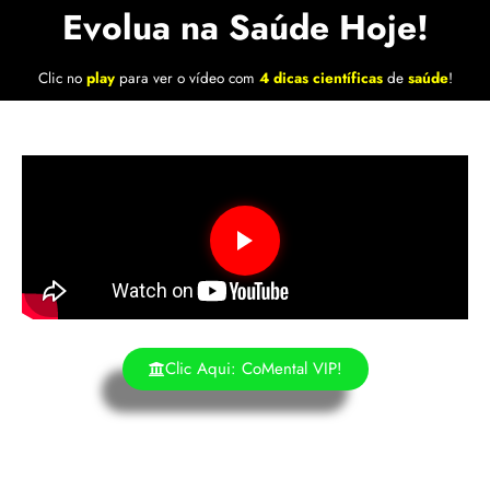
Evolua na Saúde Hoje!
Clic no
play
para ver o vídeo com
4 dicas científicas
de
saúde
!
Clic Aqui: CoMental VIP!