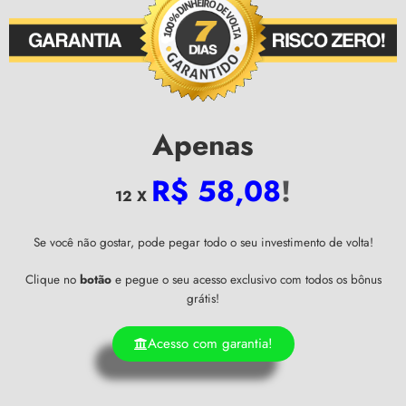
Apenas
R$ 58,08
!
12 X
Se você não gostar, pode pegar todo o seu investimento de volta!
Clique no
botão
e pegue o seu acesso exclusivo com todos os bônus
grátis!
Acesso com garantia!