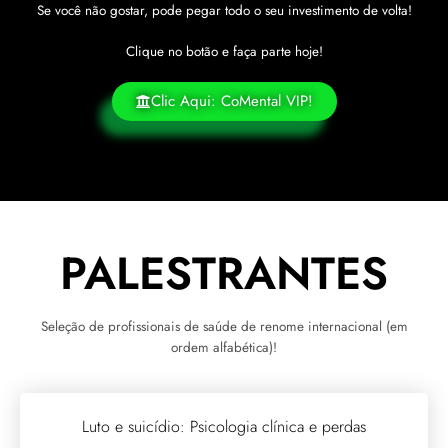
Se você não gostar, pode pegar todo o seu investimento de volta!
Clique no botão e faça parte hoje!
Clic Aqui: CoMental VIP!
PALESTRANTES
Seleção de profissionais de saúde de renome internacional (em
ordem alfabética)!
Luto e suicídio: Psicologia clínica e perdas