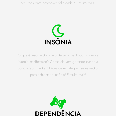
recursos para promover felicidade? E muito mais!
INSÔNIA
O que é insônia do ponto de vista científico? Como a
insônia manifesta-se? Como ela vem gerando danos à
população mundial? Dicas de estratégias, se remédio,
para enfrentar a insônia! E muito mais!
DEPENDÊNCIA