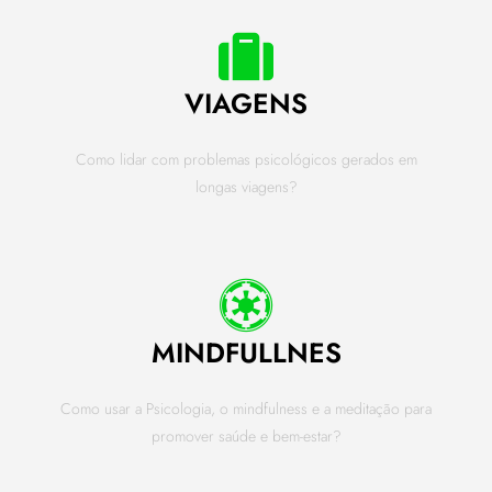
VIAGENS
Como lidar com problemas psicológicos gerados em
longas viagens?
MINDFULLNES
Como usar a Psicologia, o mindfulness e a meditação para
promover saúde e bem-estar?