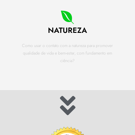
NATUREZA
Como usar o contato com a natureza para promover
qualidade de vida e bem-estar, com fundamento em
ciência?