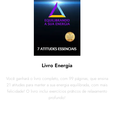
Livro Energia
Você ganhará o livro completo, com 99 páginas, que ensina
21 atitudes para manter a sua energia equilibrada, com mais
felicidade! O livro inclui exercícios práticos de relaxamento
profundo!