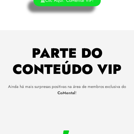
Clic Aqui: CoMental VIP!
PARTE DO
CONTEÚDO VIP
Ainda há mais surpresas positivas na área de membros exclusiva do
CoMental
!