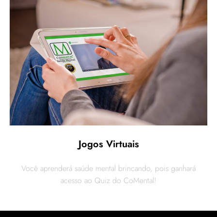
Jogos Virtuais
Você aprenderá saúde mental brincando, pois ganhará
acesso ao Quiz do CoMental!