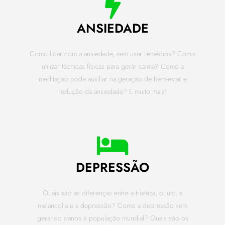
ANSIEDADE
Como lidar com a ansiedade, sem usar remédios? Como
utilizar técnicas físicas para gerar calma? Como a
meditação pode auxiliar na geração de bem-estar e
redução da ansiedade? E muito mais!
DEPRESSÃO
Quais são as diferenças entre a tristeza, o luto, a
melancolia e a depressão? Como a depressão vem
gerando danos à população mundial? Quais são os