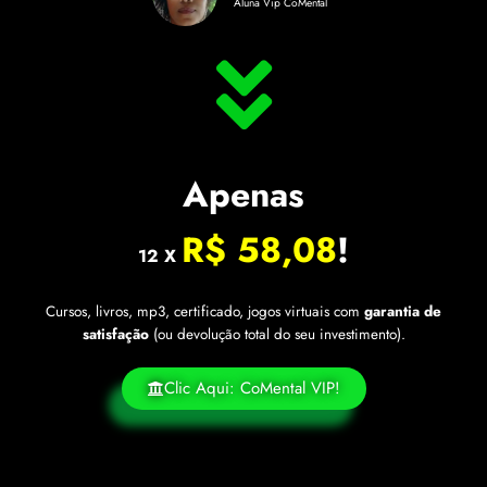
Aluna Vip CoMental
Apenas
R$ 58,08
!
12 X
Cursos, livros, mp3, certificado, jogos virtuais com
garantia de
satisfação
(ou devolução total do seu investimento).
Clic Aqui: CoMental VIP!