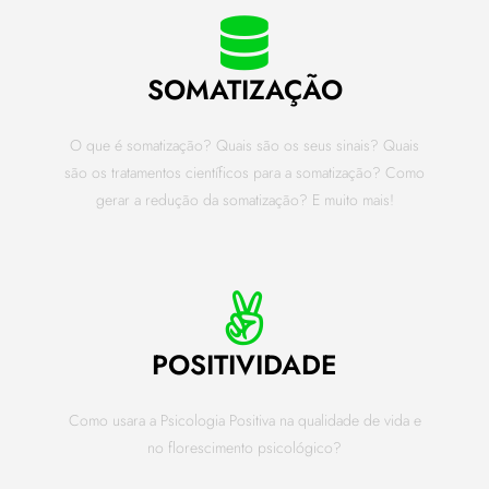
SOMATIZAÇÃO
O que é somatização? Quais são os seus sinais? Quais
são os tratamentos científicos para a somatização? Como
gerar a redução da somatização? E muito mais!
POSITIVIDADE
Como usara a Psicologia Positiva na qualidade de vida e
no florescimento psicológico?