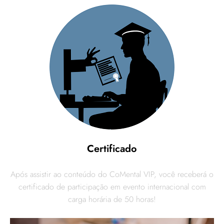
Certificado
Após assistir ao conteúdo do CoMental VIP, você receberá o
certificado de participação em evento internacional com
carga horária de 50 horas!