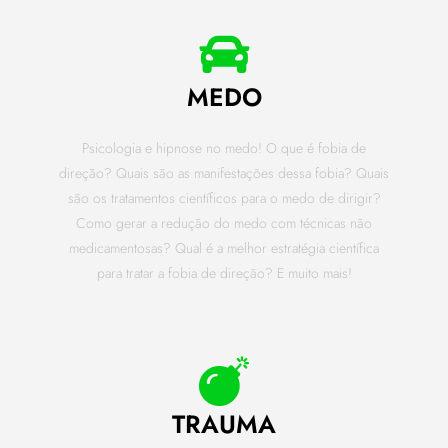
MEDO
Psicologia e hipnose no medo! O que é fobia de
direção? Quais são as manifestações dessa fobia? Quais
são os tratamentos científicos para o medo de dirigir?
Como gerar a redução do medo com técnicas não
medicamentosas? Qual é a melhor estratégia científica
para tratar a fobia de direção? E muito mais!
TRAUMA