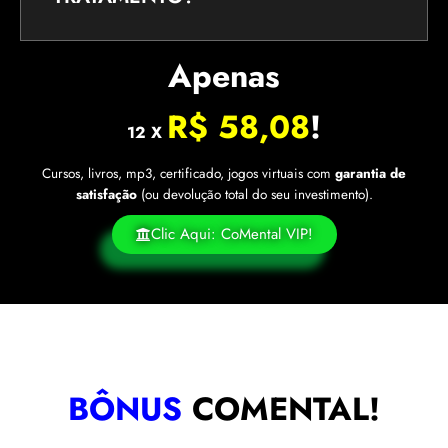
Apenas
R$ 58,08
!
12 X
Cursos, livros, mp3, certificado, jogos virtuais com
garantia de
satisfação
(ou devolução total do seu investimento).
Clic Aqui: CoMental VIP!
BÔNUS
COMENTAL!