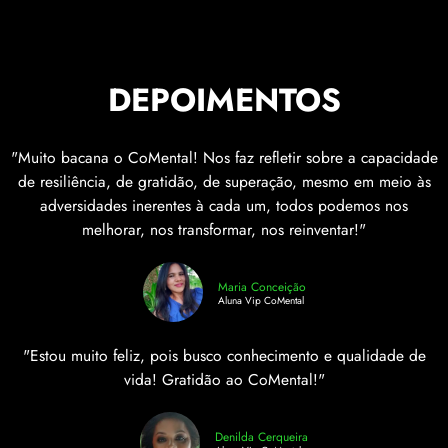
DEPOIMENTOS
"Muito bacana o CoMental! Nos faz refletir sobre a capacidade
de resiliência, de gratidão, de superação, mesmo em meio às
adversidades inerentes à cada um, todos podemos nos
melhorar, nos transformar, nos reinventar!"
Maria Conceição
Aluna Vip CoMental
"Estou muito feliz, pois busco conhecimento e qualidade de
vida! Gratidão ao CoMental!"
Denilda Cerqueira