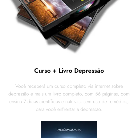
Curso + Livro Depressão
Você receberá um curso completo via internet sobre
depressão e mais um livro completo, com 56 páginas, com
ensina 7 dicas científicas e naturais, sem uso de remédios,
para você enfrentar a depressão.