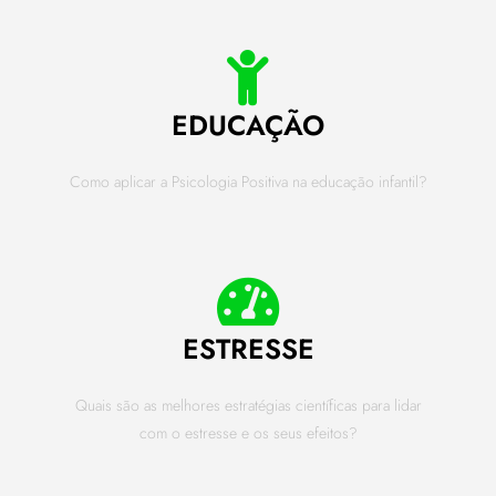
EDUCAÇÃO
Como aplicar a Psicologia Positiva na educação infantil?
ESTRESSE
Quais são as melhores estratégias científicas para lidar
com o estresse e os seus efeitos?