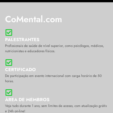
CoMental.com
PALESTRANTES
Profissionais de saúde de nível superior, como psicólogos, médicos,
nutricionistas e educadores físicos.
CERTIFICADO
De participação em evento internacional com carga horário de 50
horas.
ÁREA DE MEMBROS
Veja tudo durante 1 ano, sem limites de acesso, com atualização grátis
e 24h on-line!