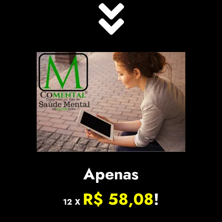
Apenas
R$ 58,08
!
12 X