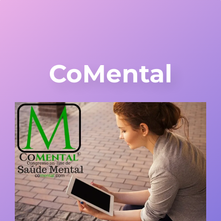
CoMental