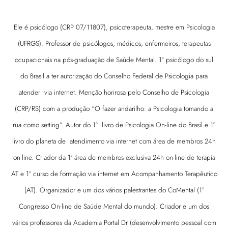
Ele é psicólogo (CRP 07/11807), psicoterapeuta, mestre em Psicologia
(UFRGS). Professor de psicólogos, médicos, enfermeiros, terapeutas
ocupacionais na pós-graduação de Saúde Mental. 1º psicólogo do sul
do Brasil a ter autorização do Conselho Federal de Psicologia para
atender via internet. Menção honrosa pelo Conselho de Psicologia
(CRP/RS) com a produção “O fazer andarilho: a Psicologia tomando a
rua como setting”. Autor do 1º livro de Psicologia On-line do Brasil e 1º
livro do planeta de atendimento via internet com área de membros 24h
on-line. Criador da 1ª área de membros exclusiva 24h on-line de terapia
AT e 1º curso de formação via internet em Acompanhamento Terapêutico
(AT). Organizador e um dos vários palestrantes do CoMental (1º
Congresso On-line de Saúde Mental do mundo). Criador e um dos
vários professores da Academia Portal Dr (desenvolvimento pessoal com