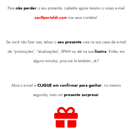
Para
não perder
o seu presente, cadastre agora mesmo o nosso e-mail
sac@portaldr.com
nos seus contatos!
Se você não fizer isso, talvez o
seu presente
caia na sua caixa de e-mail
de “promoções”, “atualizações”, SPAM ou até na sua
lixeira
. Então, em
alguns minutos, procure lá também, ok?
Abra o e-mail e
CLIQUE
em confirmar para ganhar
, no mesmo
segundo, mais um
presente surpresa
!