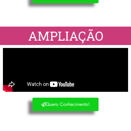
AMPLIAÇÃO
Quero Conhecimento!