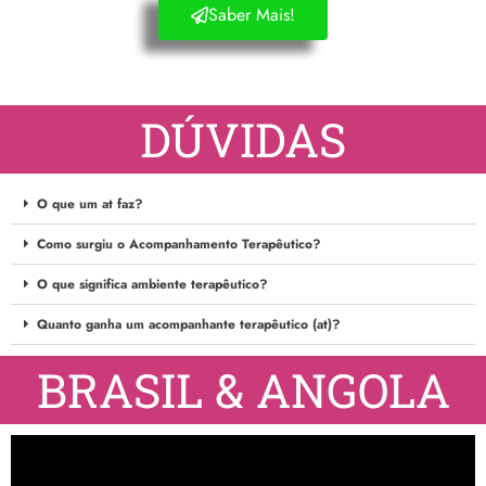
Saber Mais!
DÚVIDAS
O que um at faz?
Como surgiu o Acompanhamento Terapêutico?
O que significa ambiente terapêutico?
Quanto ganha um acompanhante terapêutico (at)?
BRASIL & ANGOLA