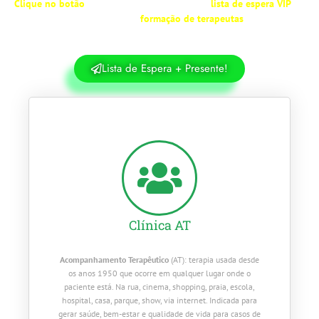
Clique no botão
abaixo e entre agora para a
lista de espera VIP
da
nossa próxima
formação de terapeutas
.
Lista de Espera + Presente!
Clínica AT
Acompanhamento Terapêutico
(AT): terapia usada desde
os anos 1950 que ocorre em qualquer lugar onde o
paciente está. Na rua, cinema, shopping, praia, escola,
hospital, casa, parque, show, via internet. Indicada para
gerar saúde, bem-estar e qualidade de vida para casos de