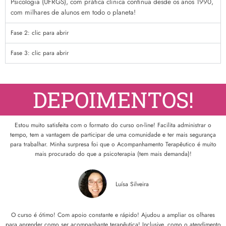
Psicologia (UFRGS), com prática clínica contínua desde os anos 1990,
com milhares de alunos em todo o planeta!
Fase 2: clic para abrir
Fase 3: clic para abrir
DEPOIMENTOS!
Estou muito satisfeita com o formato do curso on-line! Facilita administrar o
tempo, tem a vantagem de participar de uma comunidade e ter mais segurança
para trabalhar. Minha surpresa foi que o Acompanhamento Terapêutico é muito
mais procurado do que a psicoterapia (tem mais demanda)!
Luísa Silveira
O curso é ótimo! Com apoio constante e rápido! Ajudou a ampliar os olhares
para aprender como ser acompanhante terapêutica! Inclusive, como o atendimento