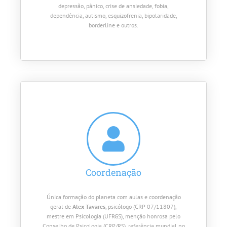
depressão, pânico, crise de ansiedade, fobia,
dependência, autismo, esquizofrenia, bipolaridade,
borderline e outros.
Coordenação
Única formação do planeta com aulas e coordenação
geral de
Alex Tavares
, psicólogo (CRP 07/11807),
mestre em Psicologia (UFRGS), menção honrosa pelo
Conselho de Psicologia (CRP/RS), referência mundial no