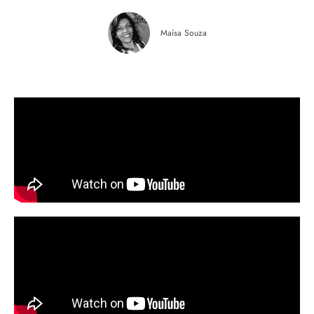
Maísa Souza