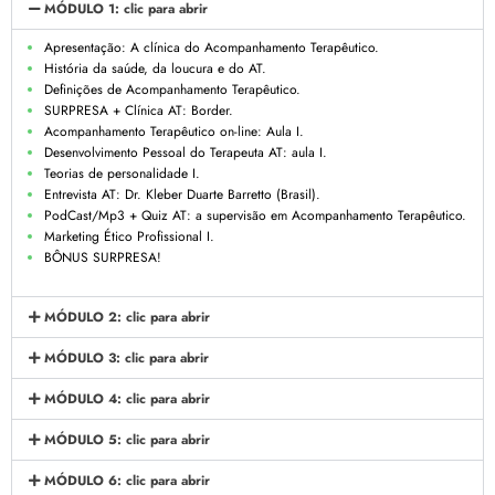
MÓDULO 1: clic para abrir
Apresentação: A clínica do Acompanhamento Terapêutico.
História da saúde, da loucura e do AT.
Definições de Acompanhamento Terapêutico.
SURPRESA + Clínica AT: Border.
Acompanhamento Terapêutico on-line: Aula I.
Desenvolvimento Pessoal do Terapeuta AT: aula I.
Teorias de personalidade I.
Entrevista AT: Dr. Kleber Duarte Barretto (Brasil).
PodCast/Mp3 + Quiz AT: a supervisão em Acompanhamento Terapêutico.
Marketing Ético Profissional I.
BÔNUS SURPRESA!
MÓDULO 2: clic para abrir
MÓDULO 3: clic para abrir
MÓDULO 4: clic para abrir
MÓDULO 5: clic para abrir
MÓDULO 6: clic para abrir