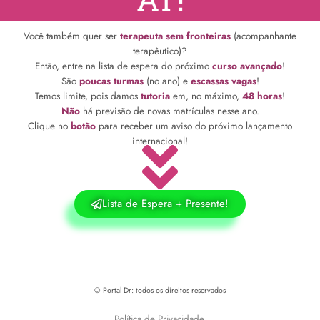
Você também quer ser
terapeuta sem fronteiras
(acompanhante
terapêutico)?
Então, entre na lista de espera do próximo
curso avançado
!
São
poucas turmas
(no ano) e
escassas vagas
!
Temos limite, pois damos
tutoria
em, no máximo,
48 horas
!
Não
há previsão de novas matrículas nesse ano.
Clique no
botão
para receber um aviso do próximo lançamento
internacional!
Lista de Espera + Presente!
© Portal Dr: todos os direitos reservados
Política de Privacidade.