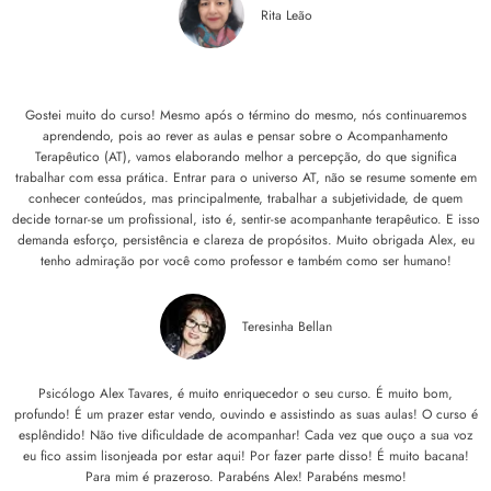
Rita Leão
Gostei muito do curso! Mesmo após o término do mesmo, nós continuaremos
aprendendo, pois ao rever as aulas e pensar sobre o Acompanhamento
Terapêutico (AT), vamos elaborando melhor a percepção, do que significa
trabalhar com essa prática. Entrar para o universo AT, não se resume somente em
conhecer conteúdos, mas principalmente, trabalhar a subjetividade, de quem
decide tornar-se um profissional, isto é, sentir-se acompanhante terapêutico. E isso
demanda esforço, persistência e clareza de propósitos. Muito obrigada Alex, eu
tenho admiração por você como professor e também como ser humano!
Teresinha Bellan
Psicólogo Alex Tavares, é muito enriquecedor o seu curso. É muito bom,
profundo! É um prazer estar vendo, ouvindo e assistindo as suas aulas! O curso é
esplêndido! Não tive dificuldade de acompanhar! Cada vez que ouço a sua voz
eu fico assim lisonjeada por estar aqui! Por fazer parte disso! É muito bacana!
Para mim é prazeroso. Parabéns Alex! Parabéns mesmo!