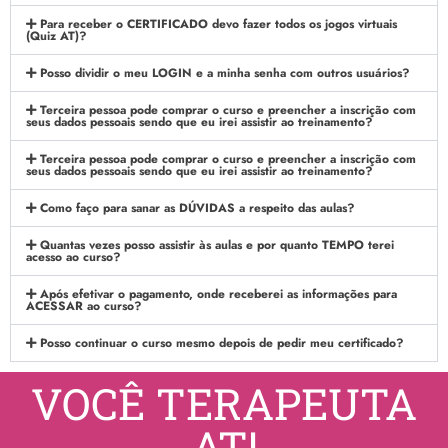
Para receber o CERTIFICADO devo fazer todos os jogos virtuais
(Quiz AT)?
Posso dividir o meu LOGIN e a minha senha com outros usuários?
Terceira pessoa pode comprar o curso e preencher a inscrição com
seus dados pessoais sendo que eu irei assistir ao treinamento?
Terceira pessoa pode comprar o curso e preencher a inscrição com
seus dados pessoais sendo que eu irei assistir ao treinamento?
Como faço para sanar as DÚVIDAS a respeito das aulas?
Quantas vezes posso assistir às aulas e por quanto TEMPO terei
acesso ao curso?
Após efetivar o pagamento, onde receberei as informações para
ACESSAR ao curso?
Posso continuar o curso mesmo depois de pedir meu certificado?
VOCÊ TERAPEUTA
AT!