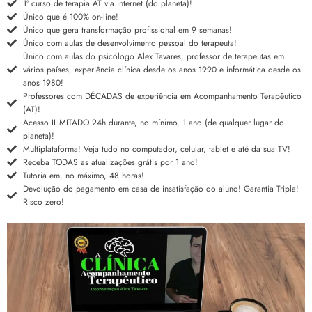
1º curso de terapia AT via internet (do planeta)!
Único que é 100% on-line!
Único que gera transformação profissional em 9 semanas!
Único com aulas de desenvolvimento pessoal do terapeuta!
Único com aulas do psicólogo Alex Tavares, professor de terapeutas em
vários países, experiência clínica desde os anos 1990 e informática desde os
anos 1980!
Professores com DÉCADAS de experiência em Acompanhamento Terapêutico
(AT)!
Acesso ILIMITADO 24h durante, no mínimo, 1 ano (de qualquer lugar do
planeta)!
Multiplataforma! Veja tudo no computador, celular, tablet e até da sua TV!
Receba TODAS as atualizações grátis por 1 ano!
Tutoria em, no máximo, 48 horas!
Devolução do pagamento em casa de insatisfação do aluno! Garantia Tripla!
Risco zero!