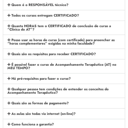
Quem é o RESPONSÁVEL técnico?
Todos os cursos entregam CERTIFICADO?
Quanta HORAS tem o CERTIFICADO de conclusão de curso a
“Clínica do AT”?
Posso usar as horas do curso (com certificado) para preencher as
“horas complementares” exigidas na minha faculdade?
Quais são os requisitos para receber CERTIFICADO?
É possível fazer o curso de Acompanhamento Terapêutico (AT) no
MEU TEMPO?
Há pré-requisitos para fazer o curso?
Qualquer pessoa tem condições de entender os conceitos do
Acompanhamento Terapêutico?
Quais são as formas de pagamento?
As aulas são todas via internet (on-line)?
Como funciona a garantia?