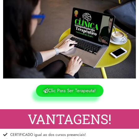
Clic Para Ser Terapeuta!
VANTAGENS!
CERTIFICADO igual ao dos cursos presenciais!