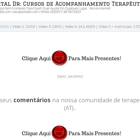
 20/03
| Vídeo 2: 22/03 | Vídeo 3: 23/03 | Vídeo 4: 24 a 26/03 | Vídeo 5 + matrículas: 27/
[wpsr_socialbts]
 seus
comentários
na nossa comunidade de terap
(AT)...