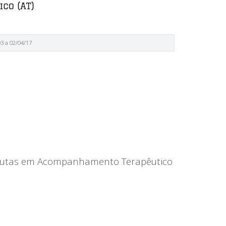
03 a 02/04/17
eutas em Acompanhamento Terapêutico