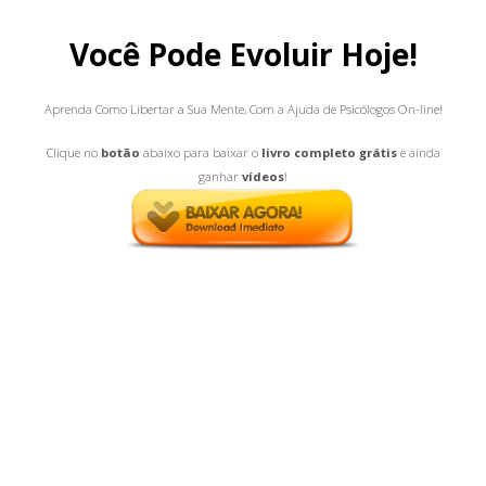
Você Pode Evoluir Hoje!
Aprenda Como Libertar a Sua Mente, Com a Ajuda de Psicólogos On-line!
Clique no
botão
abaixo para baixar o
livro completo grátis
e ainda
ganhar
vídeos
!