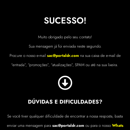
SUCESSO!
Muito obrigado pelo seu contato!
Sua mensagem já foi enviada neste segundo.
Procure o nosso e-mail
sac@portaldr.com
na sua caixa de e-mail de
“entrada”, “promoções”, “atualizações”, SPAM ou até na sua lixeira.
DÚVIDAS E DIFICULDADES?
Se você tiver qualquer dificuldade de encontrar a nossa resposta, basta
enviar uma mensagem para
sac@portaldr.com
ou para o nosso
Whats