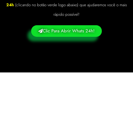
24h
(clicando no botão verde logo abaixo) que ajudaremos você o mais
rápido possível!
Clic Para Abrir Whats 24h!