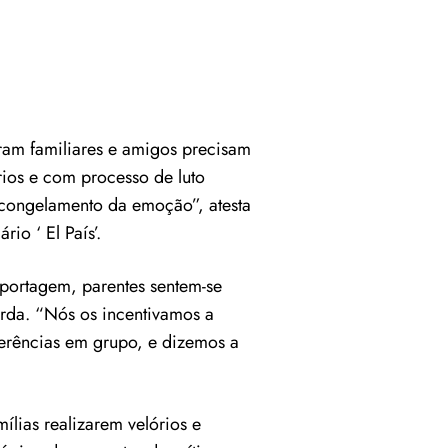
am familiares e amigos precisam
rios e com processo de luto
 congelamento da emoção”, atesta
io ‘ El País’.
portagem, parentes sentem-se
rda. “Nós os incentivamos a
ferências em grupo, e dizemos a
ílias realizarem velórios e