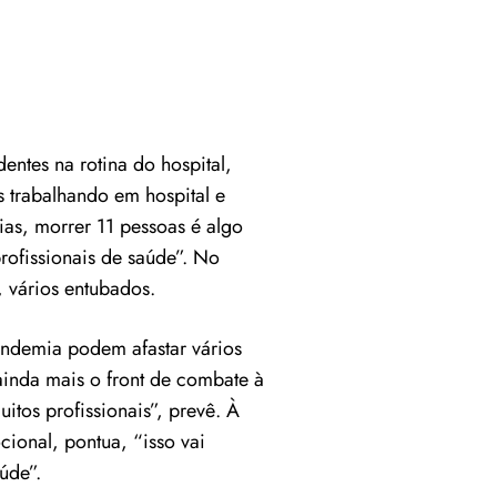
ntes na rotina do hospital,
s trabalhando em hospital e
ias, morrer 11 pessoas é algo
rofissionais de saúde”. No
 vários entubados.
andemia podem afastar vários
ainda mais o front de combate à
itos profissionais”, prevê. À
ional, pontua, “isso vai
úde”.