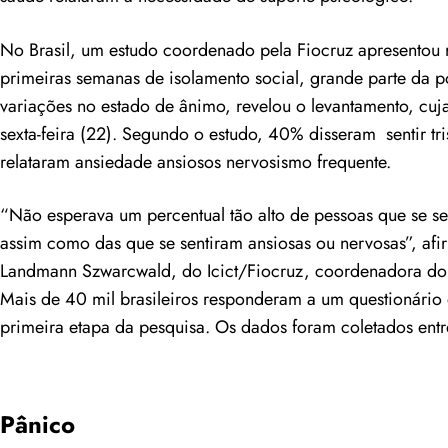
No Brasil, um estudo coordenado pela Fiocruz apresentou r
primeiras semanas de isolamento social, grande parte da p
variações no estado de ânimo, revelou o levantamento, cuja
sexta-feira (22). Segundo o estudo, 40% disseram sentir t
relataram ansiedade ansiosos nervosismo frequente.
“Não esperava um percentual tão alto de pessoas que se sen
assim como das que se sentiram ansiosas ou nervosas”, afi
Landmann Szwarcwald, do Icict/Fiocruz, coordenadora do t
Mais de 40 mil brasileiros responderam a um questionário 
primeira etapa da pesquisa. Os dados foram coletados entr
Pânico