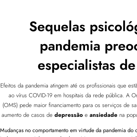
Sequelas psicoló
pandemia preo
especialistas d
Efeitos da pandemia atingem até os profissionais que est
ao vírus COVID-19 em hospitais da rede pública. A 
(OMS) pede maior financiamento para os serviços de saú
aumento de casos de
depressão
e
ansiedade
na popu
Mudanças no comportamento em virtude da pandemia do c