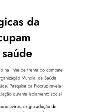
gicas da
cupam
e saúde
ão na linha de frente do combate
Organização Mundial da Saúde
de. Pesquisa da Fiocruz revela
lação durante isolamento social
oronavírus, exigiu adoção de