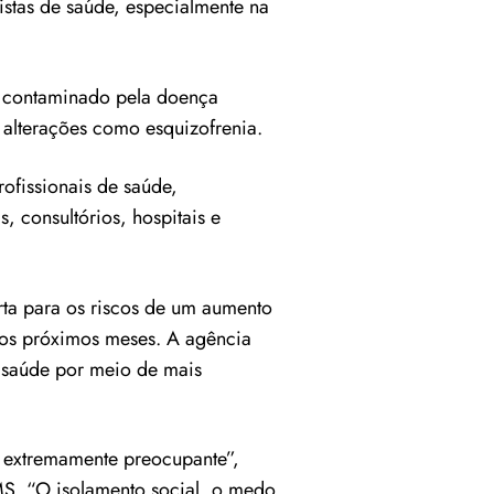
istas de saúde, especialmente na
r contaminado pela doença
 alterações como esquizofrenia.
ofissionais de saúde,
s, consultórios, hospitais e
ta para os riscos de um aumento
os próximos meses. A agência
 saúde por meio de mais
 extremamente preocupante”,
S. “O isolamento social, o medo