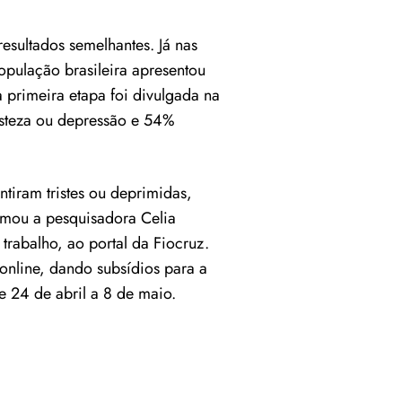
esultados semelhantes. Já nas
opulação brasileira apresentou
 primeira etapa foi divulgada na
risteza ou depressão e 54%
tiram tristes ou deprimidas,
rmou a pesquisadora Celia
rabalho, ao portal da Fiocruz.
online, dando subsídios para a
e 24 de abril a 8 de maio.