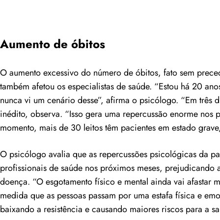
Aumento de óbitos
O aumento excessivo do número de óbitos, fato sem precede
também afetou os especialistas de saúde. “Estou há 20 ano
nunca vi um cenário desse”, afirma o psicólogo. “Em três d
inédito, observa. “Isso gera uma repercussão enorme nos p
momento, mais de 30 leitos têm pacientes em estado grave,
O psicólogo avalia que as repercussões psicológicas da p
profissionais de saúde nos próximos meses, prejudicando 
doença. “O esgotamento físico e mental ainda vai afastar mu
medida que as pessoas passam por uma estafa física e emoc
baixando a resistência e causando maiores riscos para a sa