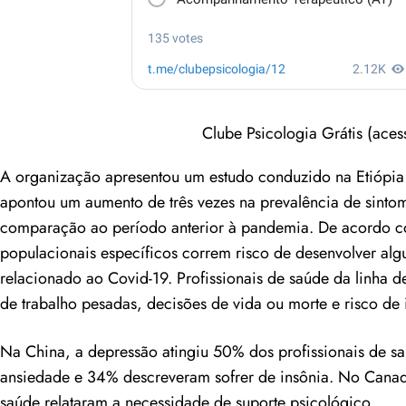
Clube Psicologia Grátis (acess
A organização apresentou um estudo conduzido na Etiópia
apontou um aumento de três vezes na prevalência de sint
comparação ao período anterior à pandemia. De acordo 
populacionais específicos correm risco de desenvolver alg
relacionado ao Covid-19.
Profissionais de saúde da linha d
de trabalho pesadas, decisões de vida ou morte e risco de 
Na China, a depressão atingiu 50% dos profissionais de s
ansiedade e 34% descreveram sofrer de insônia. No Canad
saúde relataram a necessidade de suporte psicológico.