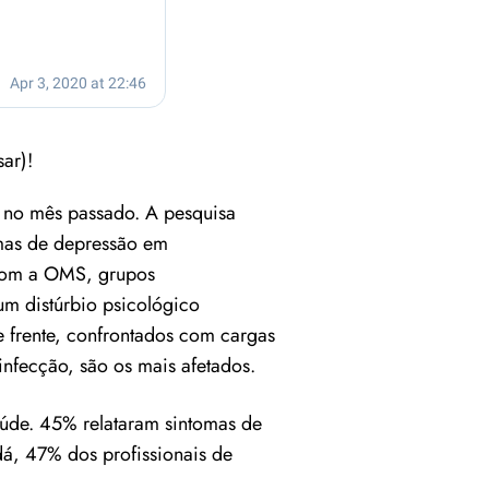
ar)!
 no mês passado. A pesquisa
omas de depressão em
com a OMS, grupos
um distúrbio psicológico
e frente, confrontados com cargas
infecção, são os mais afetados.
aúde. 45% relataram sintomas de
á, 47% dos profissionais de