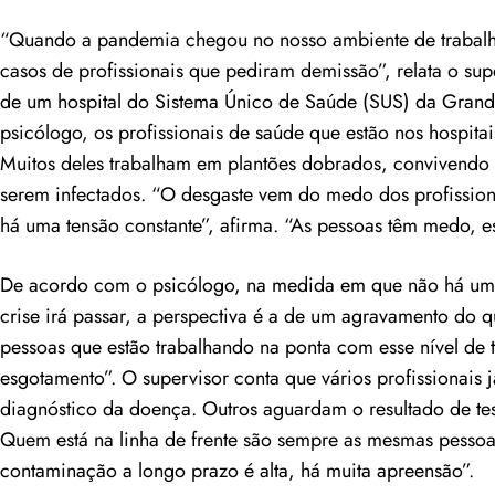
“Quando a pandemia chegou no nosso ambiente de trabalh
casos de profissionais que pediram demissão”, relata o sup
de um hospital do Sistema Único de Saúde (SUS) da Gran
psicólogo, os profissionais de saúde que estão nos hospit
Muitos deles trabalham em plantões dobrados, convivendo
serem infectados. “O desgaste vem do medo dos profissio
há uma tensão constante”, afirma. “As pessoas têm medo, 
De acordo com o psicólogo, na medida em que não há um
crise irá passar, a perspectiva é a de um agravamento do q
pessoas que estão trabalhando na ponta com esse nível de
esgotamento”. O supervisor conta que vários profissionais 
diagnóstico da doença. Outros aguardam o resultado de test
Quem está na linha de frente são sempre as mesmas pesso
contaminação a longo prazo é alta, há muita apreensão”.