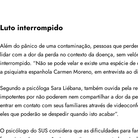
Luto interrompido
Além do pânico de uma contaminação, pessoas que perder
lidar com a dor da perda no contexto da doença, sem veló
interrompido. “Não se pode velar e existe uma espécie de
a psiquiatra espanhola Carmen Moreno, em entrevista ao diár
Segundo a psicóloga Sara Liébana, também ouvida pela re
impotentes por não poderem nem compartilhar a dor da pe
entrar em contato com seus familiares através de videocon
eles que poderão se despedir quando isto acabar”.
O psicólogo do SUS considera que as dificuldades para fam