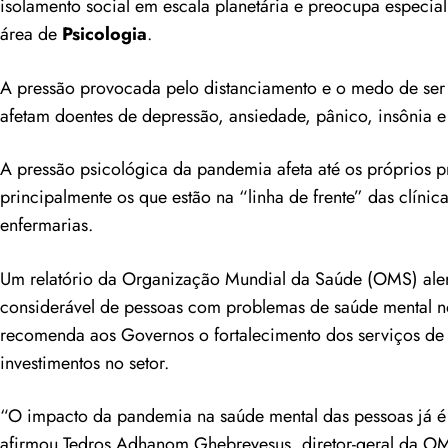
isolamento social em escala planetária e preocupa especial
área de
Psicologia
.
A pressão provocada pelo distanciamento e o medo de se
afetam doentes de depressão, ansiedade, pânico, insônia e
A pressão psicológica da pandemia afeta até os próprios pr
principalmente os que estão na “linha de frente” das clínica
enfermarias.
Um relatório da Organização Mundial da Saúde (OMS) aler
considerável de pessoas com problemas de saúde mental n
recomenda aos Governos o fortalecimento dos serviços de
investimentos no setor.
“O impacto da pandemia na saúde mental das pessoas já é
afirmou Tedros Adhanom Ghebreyesus, diretor-geral da OM