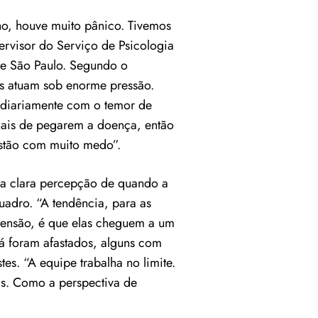
o, houve muito pânico. Tivemos
ervisor do Serviço de Psicologia
de São Paulo. Segundo o
ais atuam sob enorme pressão.
 diariamente com o temor de
nais de pegarem a doença, então
estão com muito medo”.
a clara percepção de quando a
uadro. “A tendência, para as
 tensão, é que elas cheguem a um
já foram afastados, alguns com
es. “A equipe trabalha no limite.
as. Como a perspectiva de