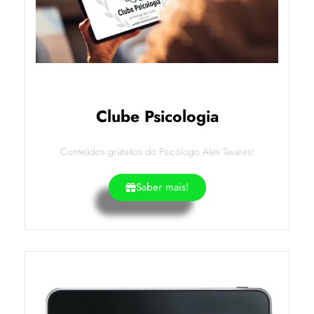
Clube Psicologia
Conteúdos gratuitos do Psicólogo Alex Tavares!
Saber mais!