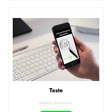
Teste
Avaliação de pacientes.