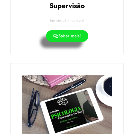
Supervisão
Individual e ao vivo!
Saber mais!