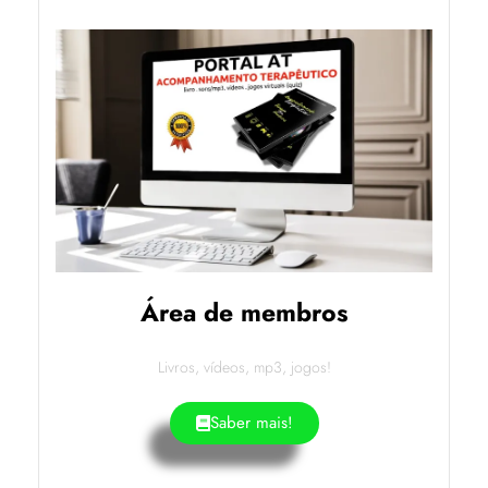
Área de membros
Livros, vídeos, mp3, jogos!
Saber mais!