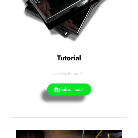
Tutorial
Introdução ao AT.
Saber mais!