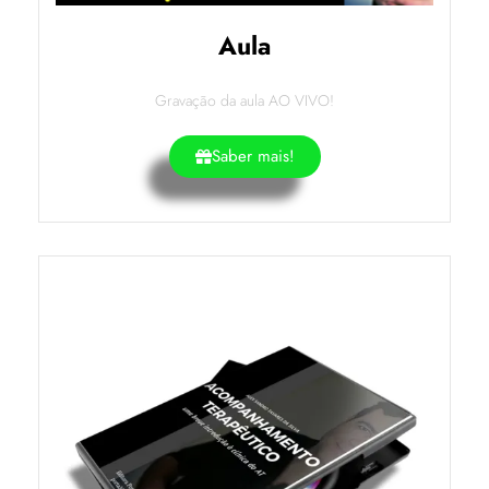
Aula
Gravação da aula AO VIVO!
Saber mais!