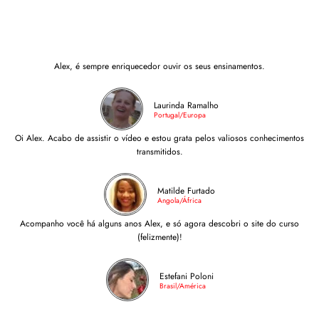
Alex, é sempre enriquecedor ouvir os seus ensinamentos.
Laurinda Ramalho
Portugal/Europa
Oi Alex. Acabo de assistir o vídeo e estou grata pelos valiosos conhecimentos
transmitidos.
Matilde Furtado
Angola/África
Acompanho você há alguns anos Alex, e só agora descobri o site do curso
(felizmente)!
Estefani Poloni
Brasil/América