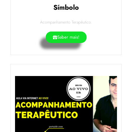
Símbolo
Acompanhamento Terapêutico.
Saber mais!