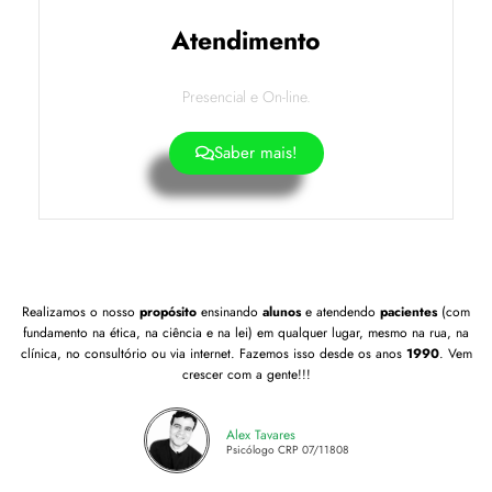
Atendimento
Presencial e On-line.
Saber mais!
Realizamos o nosso
propósito
ensinando
alunos
e atendendo
pacientes
(com
fundamento na ética, na ciência e na lei) em qualquer lugar, mesmo na rua, na
clínica, no consultório ou via internet. Fazemos isso desde os anos
1990
. Vem
crescer com a gente!!!
Alex Tavares
Psicólogo CRP 07/11808