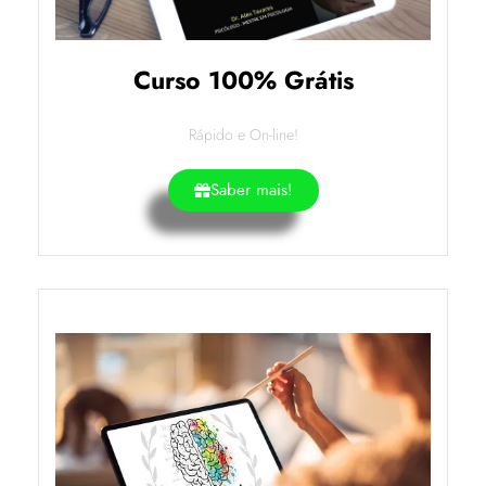
Curso 100% Grátis
Rápido e On-line!
Saber mais!