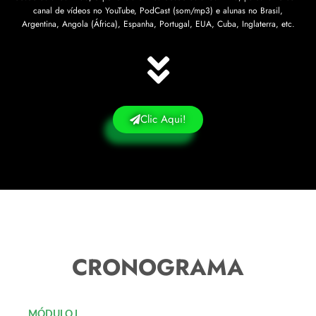
canal de vídeos no YouTube, PodCast (som/mp3) e alunas no Brasil,
Argentina, Angola (África), Espanha, Portugal, EUA, Cuba, Inglaterra, etc.
Clic Aqui!
CRONOGRAMA
MÓDULO I