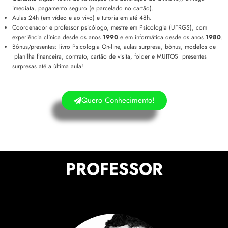
imediata, pagamento seguro (e parcelado no cartão).
Aulas 24h (em vídeo e ao vivo) e tutoria em até 48h.
Coordenador e professor psicólogo, mestre em Psicologia (UFRGS), com
experiência clínica desde os anos
1990
e em informática desde os anos
1980
.
Bônus/presentes: livro Psicologia On-line, aulas surpresa, bônus, modelos de
planilha financeira, contrato, cartão de visita, folder e MUITOS presentes
surpresas até a última aula!
Quero Conhecimento!
PROFESSOR