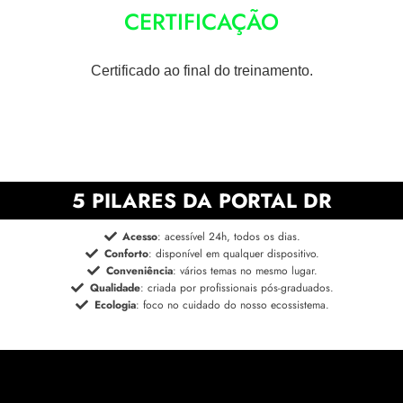
CERTIFICAÇÃO
Certificado ao final do treinamento.
5 PILARES DA PORTAL DR
Acesso
: acessível 24h, todos os dias.
Conforto
: disponível em qualquer dispositivo.
Conveniência
: vários temas no mesmo lugar.
Qualidade
: criada por profissionais pós-graduados.
Ecologia
: foco no cuidado do nosso ecossistema.