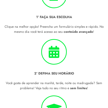
1º FAÇA SUA ESCOLHA
Clique na melhor opção! Preencha um formulário simples e rápido. No
mesmo dia você terá acesso ao seu
conteúdo avançado
!
2º DEFINA SEU HORÁRIO
Você gosta de aprender na manhã, tarde, noite ou madrugada? Sem
problema! Veja tudo no seu ritmo e
sem limites
!