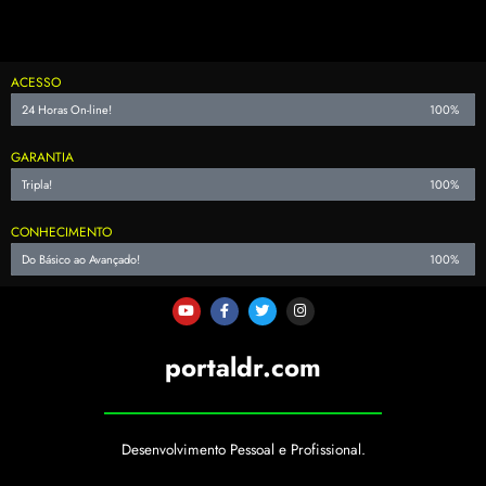
ACESSO
24 Horas On-line!
100%
GARANTIA
Tripla!
100%
CONHECIMENTO
Do Básico ao Avançado!
100%
portaldr.com
Desenvolvimento Pessoal e Profissional.