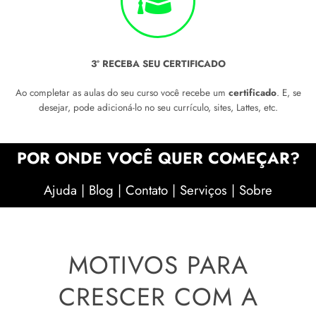
3º RECEBA SEU CERTIFICADO
Ao completar as aulas do seu curso você recebe um
certificado
. E, se
desejar, pode adicioná-lo no seu currículo, sites, Lattes, etc.
POR ONDE VOCÊ QUER COMEÇAR?
Ajuda
|
Blog
|
Contato
|
Serviços
|
Sobre
MOTIVOS PARA
CRESCER COM A