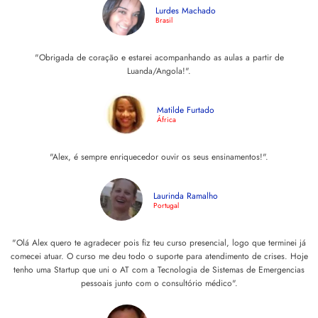
Lurdes Machado
Brasil
"Obrigada de coração e estarei acompanhando as aulas a partir de
Luanda/Angola!".
Matilde Furtado
África
"Alex, é sempre enriquecedor ouvir os seus ensinamentos!".
Laurinda Ramalho
Portugal
"Olá Alex quero te agradecer pois fiz teu curso presencial, logo que terminei já
comecei atuar. O curso me deu todo o suporte para atendimento de crises. Hoje
tenho uma Startup que uni o AT com a Tecnologia de Sistemas de Emergencias
pessoais junto com o consultório médico".