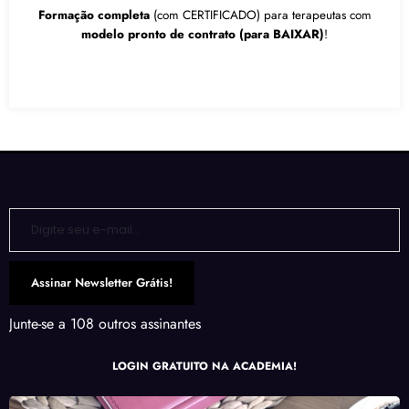
Formação completa
(com CERTIFICADO) para terapeutas com
modelo pronto de contrato (para BAIXAR)
!
Digite seu e-mail…
Assinar Newsletter Grátis!
Junte-se a 108 outros assinantes
LOGIN GRATUITO NA ACADEMIA!