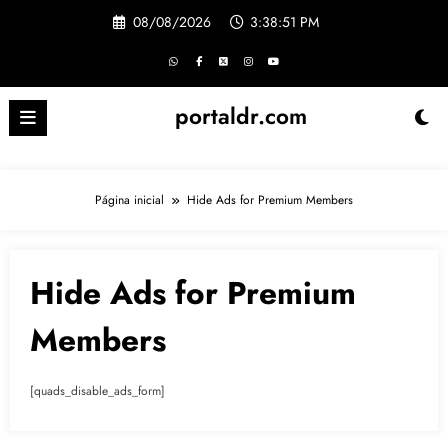
Pular
08/08/2026
3:38:52 PM
para
o
conteúdo
portaldr.com
Página inicial
Hide Ads for Premium Members
Hide Ads for Premium
Members
[quads_disable_ads_form]