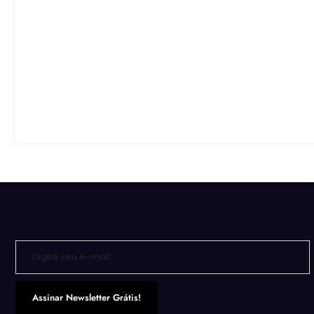
Digite seu e-mail…
Assinar Newsletter Grátis!