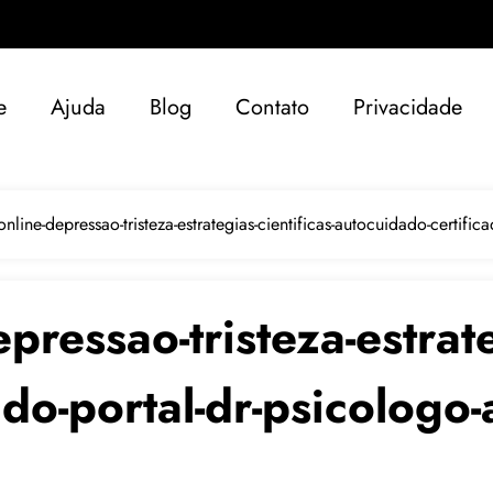
e
Ajuda
Blog
Contato
Privacidade
online-depressao-tristeza-estrategias-cientificas-autocuidado-certific
pressao-tristeza-estrate
do-portal-dr-psicologo-