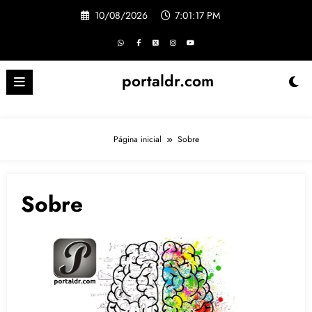
Pular
10/08/2026
7:01:17 PM
para
o
conteúdo
portaldr.com
Página inicial
Sobre
Sobre