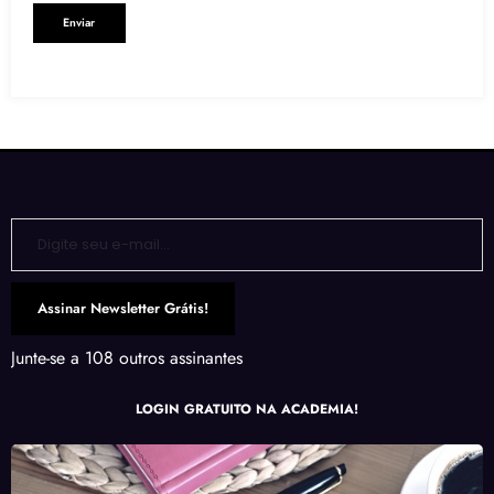
Enviar
Digite seu e-mail…
Assinar Newsletter Grátis!
Junte-se a 108 outros assinantes
LOGIN GRATUITO NA ACADEMIA!