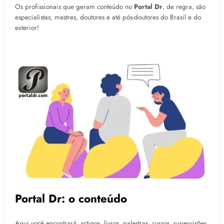
Os profissionais que geram conteúdo no
Portal Dr
, de regra, são
especialistas, mestres, doutores e até pós-doutores do Brasil e do
exterior!
Portal Dr: o conteúdo
Aqui você encontrará: artigos, livros, palestras, cursos, supervisões,