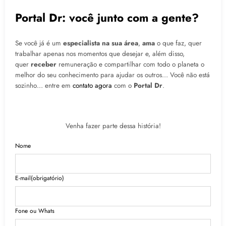
Portal Dr: você junto com a gente?
Se você já é um
especialista na sua área
,
ama
o que faz, quer
trabalhar apenas nos momentos que desejar e, além disso,
quer
receber
remuneração e compartilhar com todo o planeta o
melhor do seu conhecimento para ajudar os outros… Você não está
sozinho… entre em
contato agora
com o
Portal Dr
.
Venha fazer parte dessa história!
Nome
E-mail
(obrigatório)
Fone ou Whats