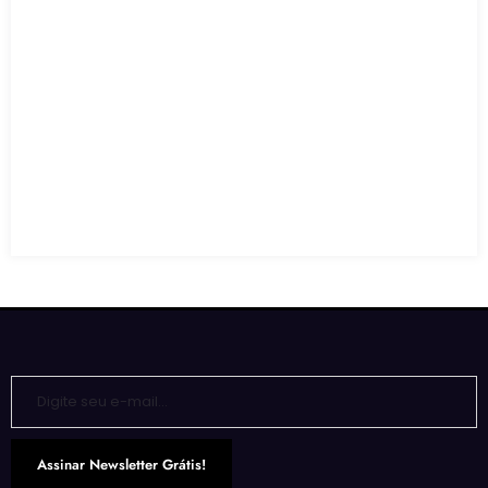
Digite seu e-mail…
Assinar Newsletter Grátis!