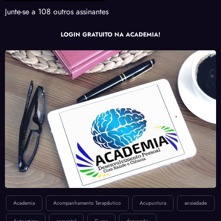
Junte-se a 108 outros assinantes
LOGIN GRATUITO NA ACADEMIA!
Academia
Acompanhamento Terapêutico
Acupuntura
ansiedade