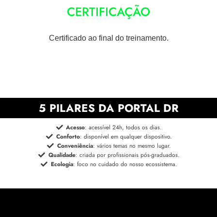
CERTIFICAÇÃO
Certificado ao final do treinamento.
5 PILARES DA PORTAL DR
Acesso
: acessível 24h, todos os dias.
Conforto
: disponível em qualquer dispositivo.
Conveniência
: vários temas no mesmo lugar.
Qualidade
: criada por profissionais pós-graduados.
Ecologia
: foco no cuidado do nosso ecossistema.