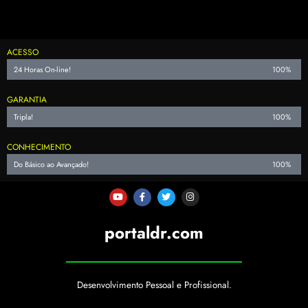
ACESSO
24 Horas On-line!
100%
GARANTIA
Tripla!
100%
CONHECIMENTO
Do Básico ao Avançado!
100%
portaldr.com
Desenvolvimento Pessoal e Profissional.