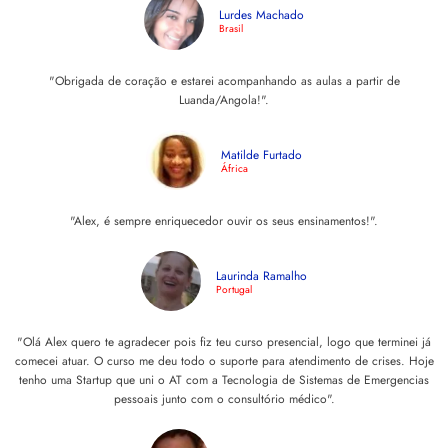
Lurdes Machado
Brasil
"Obrigada de coração e estarei acompanhando as aulas a partir de
Luanda/Angola!".
Matilde Furtado
África
"Alex, é sempre enriquecedor ouvir os seus ensinamentos!".
Laurinda Ramalho
Portugal
"Olá Alex quero te agradecer pois fiz teu curso presencial, logo que terminei já
comecei atuar. O curso me deu todo o suporte para atendimento de crises. Hoje
tenho uma Startup que uni o AT com a Tecnologia de Sistemas de Emergencias
pessoais junto com o consultório médico".