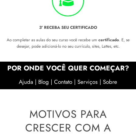
3º RECEBA SEU CERTIFICADO
Ao completar as aulas do seu curso você recebe um
certificado
. E, se
desejar, pode adicioná-lo no seu currículo, sites, Lattes, etc.
POR ONDE VOCÊ QUER COMEÇAR?
Ajuda
|
Blog
|
Contato
|
Serviços
|
Sobre
MOTIVOS PARA
CRESCER COM A