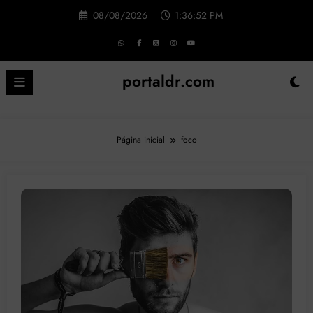
Pular
08/08/2026
1:36:53 PM
para
o
conteúdo
portaldr.com
Página inicial
foco