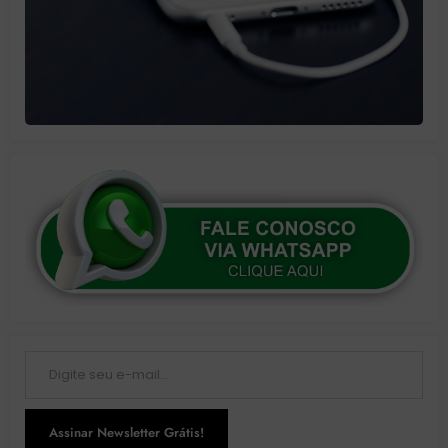
Digite seu e-mail…
Assinar Newsletter Grátis!