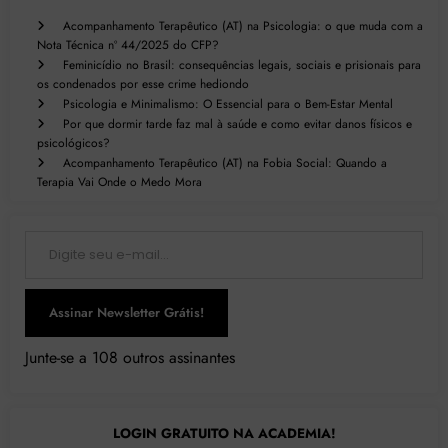
Acompanhamento Terapêutico (AT) na Psicologia: o que muda com a
Nota Técnica nº 44/2025 do CFP?
Feminicídio no Brasil: consequências legais, sociais e prisionais para
os condenados por esse crime hediondo
Psicologia e Minimalismo: O Essencial para o Bem-Estar Mental
Por que dormir tarde faz mal à saúde e como evitar danos físicos e
psicológicos?
Acompanhamento Terapêutico (AT) na Fobia Social: Quando a
Terapia Vai Onde o Medo Mora
Digite seu e-mail…
Assinar Newsletter Grátis!
Junte-se a 108 outros assinantes
LOGIN GRATUITO NA ACADEMIA!