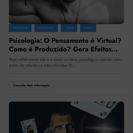
PATOLOGIA
PSICOLOGIA
TODOS
VÍDEO
Psicologia: O Pensamento é Virtual?
Como é Produzido? Gera Efeitos
Reais? Quais?
Hoje refletiremos sobre o nosso universo psicológico usando como
ponto de referência estas dúvidas: O…
Consulte Mais Informação