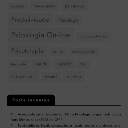
pesquisa
Pensamentos
obesidade
Produtividade
Psicologia
Psicologia On-line
Psicologia Positiva
Psicoterapia
pânico
qualidade de vida
Saúde
suicídio
Realidade
TPM
tratamento
tristeza
trauma
Posts recentes
Acompanhamento Terapêutico (AT) na Psicologia: o que muda com a
Nota Técnica nº 44/2025 do CFP?
Feminicídio no Brasil: consequências legais, sociais e prisionais para