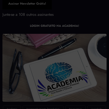
Assinar Newsletter Grátis!
Junte-se a 108 outros assinantes
LOGIN GRATUITO NA ACADEMIA!
Academia
Acompanhamento Terapêutico
Acupuntura
ansiedade