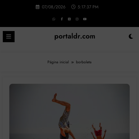
Pular
07/08/2026
5:17:38 PM
para
o
conteúdo
portaldr.com
Página inicial
borboleta