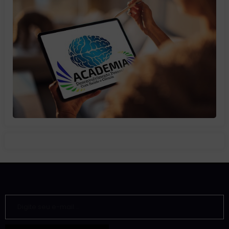
Digite seu e-mail…