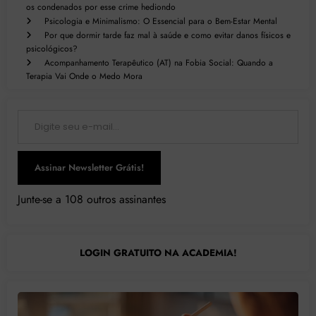
os condenados por esse crime hediondo
Psicologia e Minimalismo: O Essencial para o Bem-Estar Mental
Por que dormir tarde faz mal à saúde e como evitar danos físicos e
psicológicos?
Acompanhamento Terapêutico (AT) na Fobia Social: Quando a
Terapia Vai Onde o Medo Mora
Digite seu e-mail…
Assinar Newsletter Grátis!
Junte-se a 108 outros assinantes
LOGIN GRATUITO NA ACADEMIA!