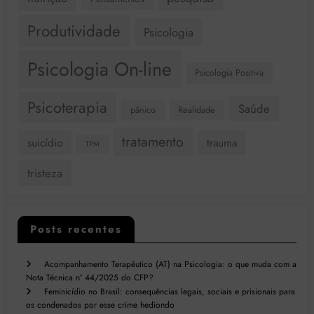
Produtividade
Psicologia
Psicologia On-line
Psicologia Positiva
Psicoterapia
Saúde
pânico
Realidade
tratamento
suicídio
trauma
TPM
tristeza
Posts recentes
Acompanhamento Terapêutico (AT) na Psicologia: o que muda com a
Nota Técnica nº 44/2025 do CFP?
Feminicídio no Brasil: consequências legais, sociais e prisionais para
os condenados por esse crime hediondo