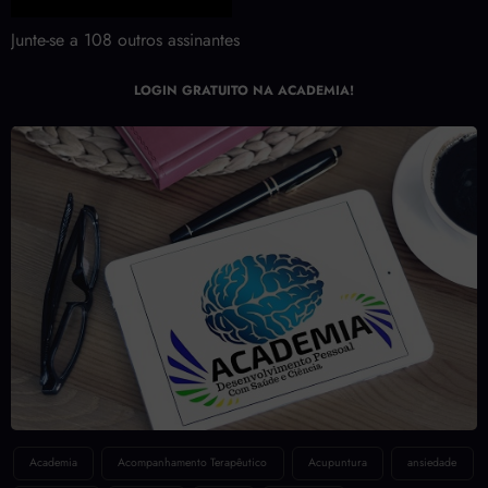
Junte-se a 108 outros assinantes
LOGIN GRATUITO NA ACADEMIA!
Academia
Acompanhamento Terapêutico
Acupuntura
ansiedade