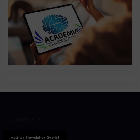
Digite seu e-mail…
Assinar Newsletter Grátis!