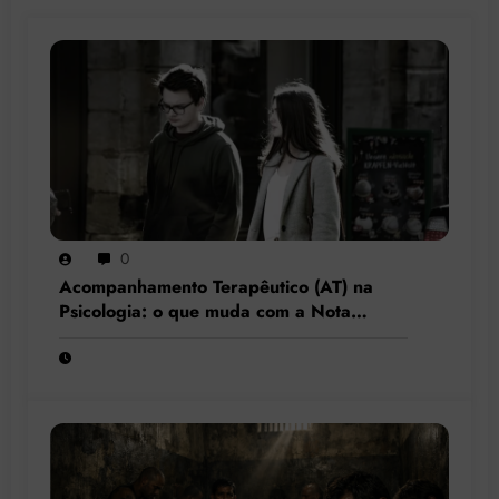
0
Acompanhamento Terapêutico (AT) na
Psicologia: o que muda com a Nota
Técnica nº 44/2025 do CFP?