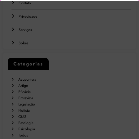
Contato
Privacidade
Serviços
Sobre
Categorias
Acupuntura
Artigo
Eficácia
Entrevista
Legislação
Notícia
OMS
Patologia
Psicologia
Todos