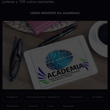
Junte-se a 108 outros assinantes
LOGIN GRATUITO NA ACADEMIA!
Academia
Acompanhamento Terapêutico
Acupuntura
ansiedade