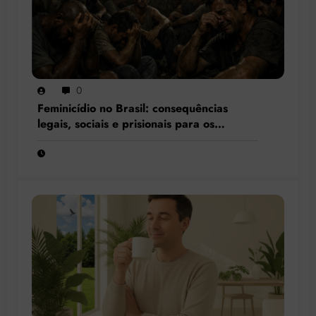
0
Feminicídio no Brasil: consequências
legais, sociais e prisionais para os
condenados por esse crime hediondo