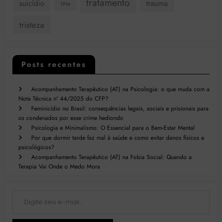
tratamento
suicídio
trauma
TPM
tristeza
Posts recentes
Acompanhamento Terapêutico (AT) na Psicologia: o que muda com a
Nota Técnica nº 44/2025 do CFP?
Feminicídio no Brasil: consequências legais, sociais e prisionais para
os condenados por esse crime hediondo
Psicologia e Minimalismo: O Essencial para o Bem-Estar Mental
Por que dormir tarde faz mal à saúde e como evitar danos físicos e
psicológicos?
Acompanhamento Terapêutico (AT) na Fobia Social: Quando a
Terapia Vai Onde o Medo Mora
Digite seu e-mail…