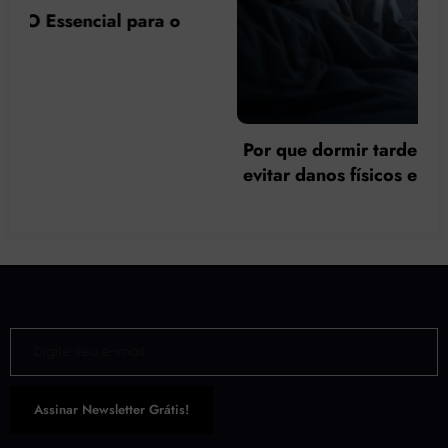
Por que dormir tarde faz mal à saúde e como
evitar danos físicos e psicológicos?
Digite seu e-mail…
Assinar Newsletter Grátis!