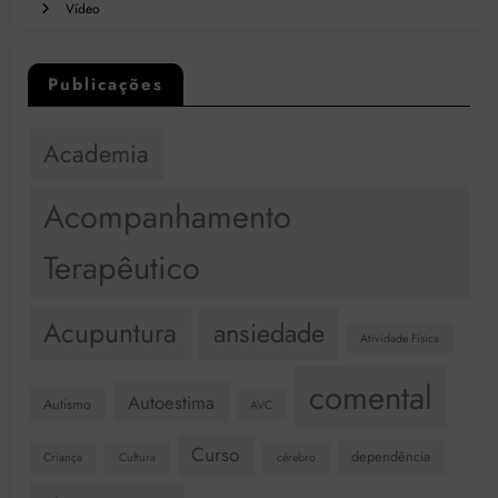
Vídeo
Publicações
Academia
Acompanhamento
Terapêutico
Acupuntura
ansiedade
Atividade Física
comental
Autoestima
Autismo
AVC
Curso
dependência
Criança
Cultura
cérebro