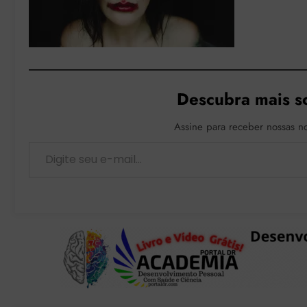
Descubra mais s
Assine para receber nossas no
Digite seu e-mail…