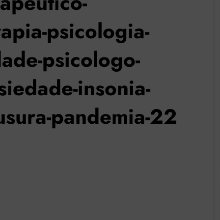
apeutico-
apia-psicologia-
idade-psicologo-
siedade-insonia-
ausura-pandemia-22