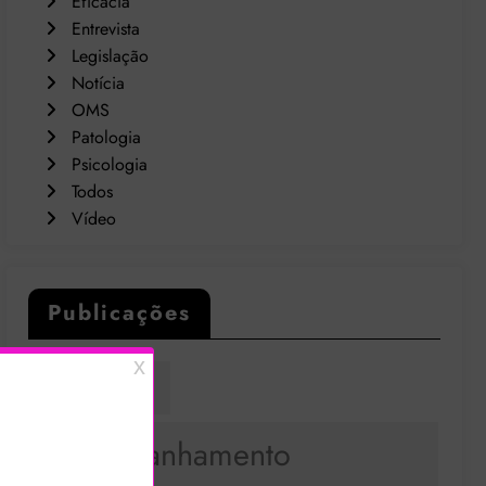
Eficácia
Entrevista
Legislação
Notícia
OMS
Patologia
Psicologia
Todos
Vídeo
Publicações
Academia
Acompanhamento