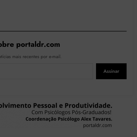
obre portaldr.com
tícias mais recentes por e-mail.
Assinar