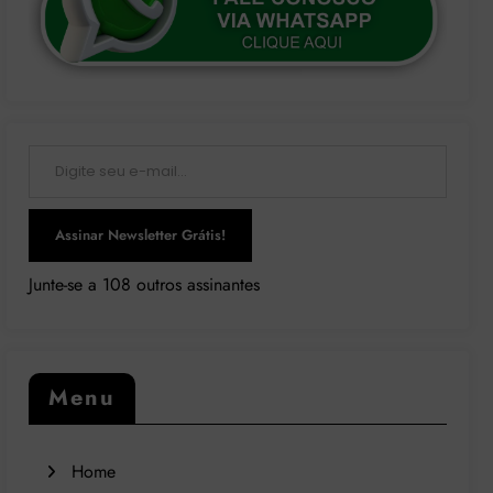
Digite seu e-mail…
Assinar Newsletter Grátis!
Junte-se a 108 outros assinantes
Menu
Home