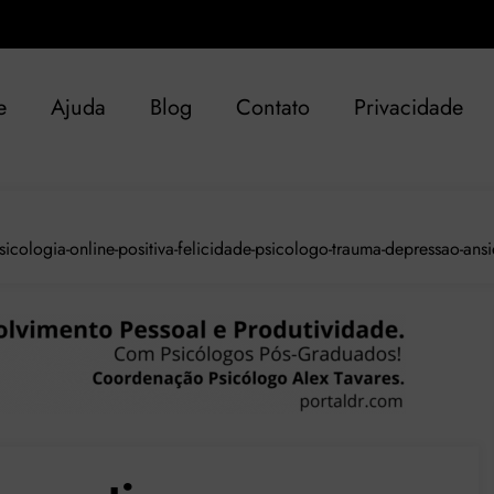
e
Ajuda
Blog
Contato
Privacidade
cologia-online-positiva-felicidade-psicologo-trauma-depressao-ansi