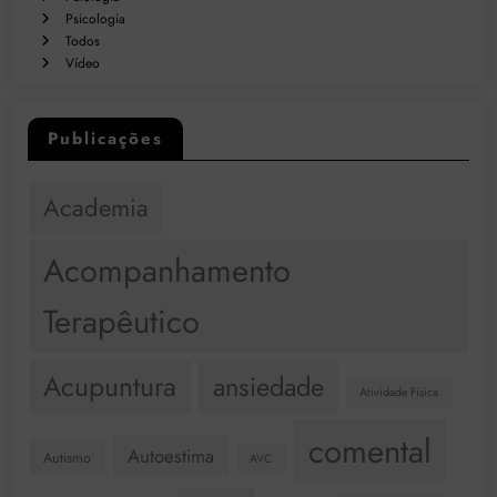
Psicologia
Todos
Vídeo
Publicações
Academia
Acompanhamento
Terapêutico
Acupuntura
ansiedade
Atividade Física
comental
Autoestima
Autismo
AVC