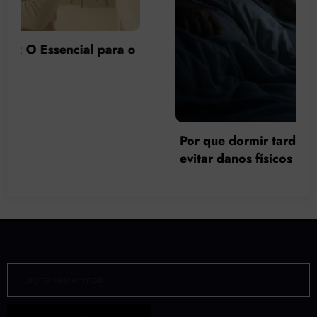
Por que dormir tarde faz mal à saúde e como
evitar danos físicos e psicológicos?
Digite seu e-mail…