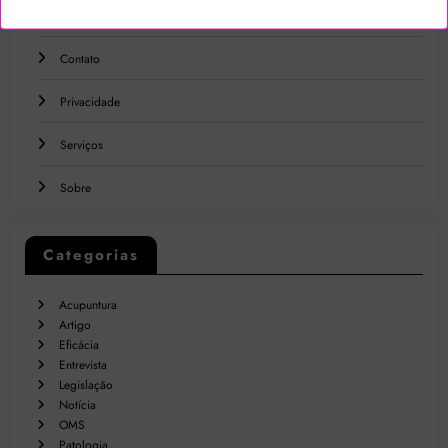
Blog
Contato
Privacidade
Serviços
Sobre
Categorias
Acupuntura
Artigo
Eficácia
Entrevista
Legislação
Notícia
OMS
Patologia