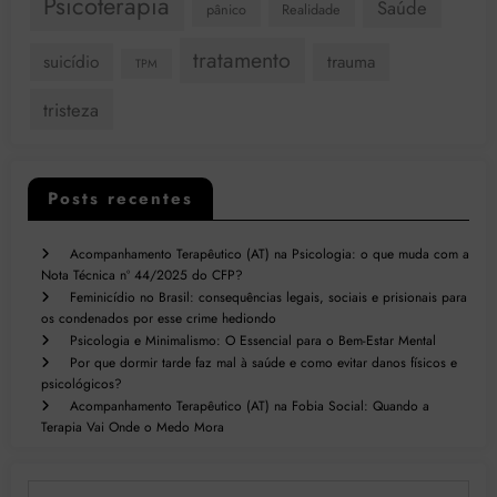
Psicoterapia
Saúde
pânico
Realidade
tratamento
suicídio
trauma
TPM
tristeza
Posts recentes
Acompanhamento Terapêutico (AT) na Psicologia: o que muda com a
Nota Técnica nº 44/2025 do CFP?
Feminicídio no Brasil: consequências legais, sociais e prisionais para
os condenados por esse crime hediondo
Psicologia e Minimalismo: O Essencial para o Bem-Estar Mental
Por que dormir tarde faz mal à saúde e como evitar danos físicos e
psicológicos?
Acompanhamento Terapêutico (AT) na Fobia Social: Quando a
Terapia Vai Onde o Medo Mora
Digite seu e-mail…