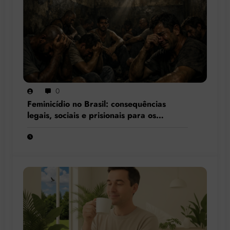
0
Feminicídio no Brasil: consequências
legais, sociais e prisionais para os
condenados por esse crime hediondo