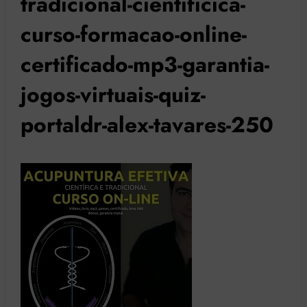
tradicional-cientificica-
curso-formacao-online-
certificado-mp3-garantia-
jogos-virtuais-quiz-
portaldr-alex-tavares-250