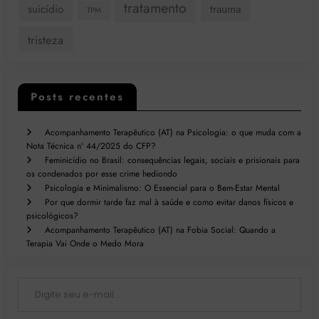
tratamento
suicídio
trauma
TPM
tristeza
Posts recentes
Acompanhamento Terapêutico (AT) na Psicologia: o que muda com a
Nota Técnica nº 44/2025 do CFP?
Feminicídio no Brasil: consequências legais, sociais e prisionais para
os condenados por esse crime hediondo
Psicologia e Minimalismo: O Essencial para o Bem-Estar Mental
Por que dormir tarde faz mal à saúde e como evitar danos físicos e
psicológicos?
Acompanhamento Terapêutico (AT) na Fobia Social: Quando a
Terapia Vai Onde o Medo Mora
Digite seu e-mail…