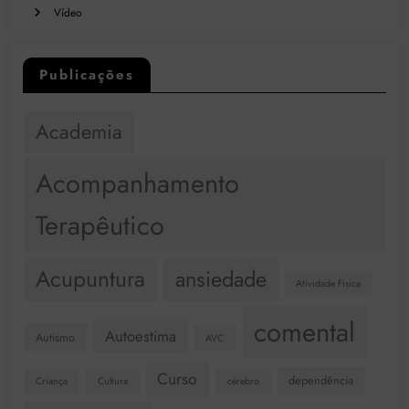
Vídeo
Publicações
Academia
Acompanhamento
Terapêutico
Acupuntura
ansiedade
Atividade Física
comental
Autoestima
Autismo
AVC
Curso
dependência
Criança
Cultura
cérebro