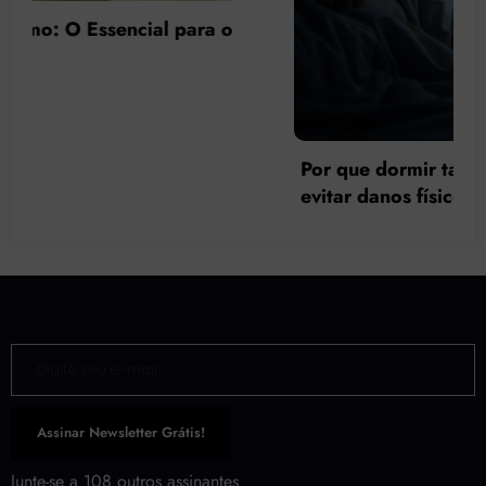
Por que dormir tarde faz mal à saúde e como
evitar danos físicos e psicológicos?
Digite seu e-mail…
Assinar Newsletter Grátis!