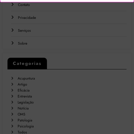
Contato
Privacidade
Serviços
Sobre
Categorias
Acupuntura
Artigo
Eficácia
Entrevista
Legislação
Notícia
OMS
Patologia
Psicologia
Todos