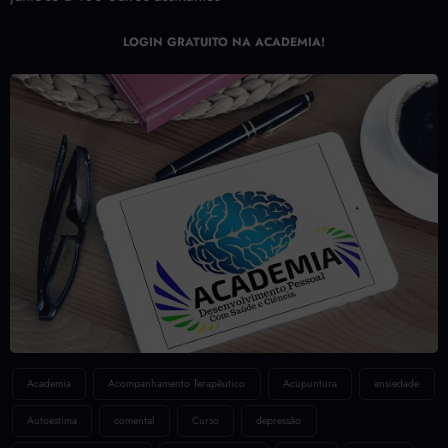
Junte-se a 108 outros assinantes
LOGIN GRATUITO NA ACADEMIA!
Academia
Acompanhamento Terapêutico
Acupuntura
ansiedade