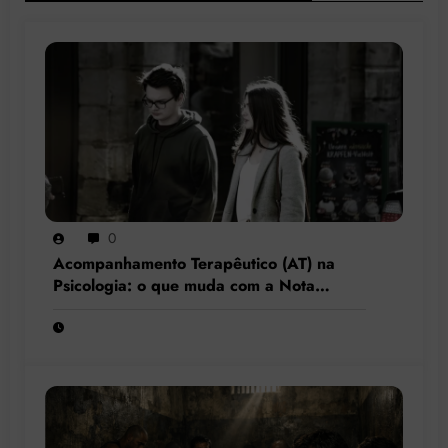
0
Acompanhamento Terapêutico (AT) na
Psicologia: o que muda com a Nota
Técnica nº 44/2025 do CFP?