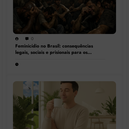
0
Feminicídio no Brasil: consequências
legais, sociais e prisionais para os
condenados por esse crime hediondo