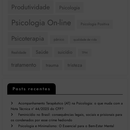
Produtividade
Psicologia
Psicologia On-line
Psicologia Positiva
Psicoterapia
pânico
qualidade de vida
Saúde
suicídio
Realidade
TPM
tratamento
tristeza
trauma
Posts recentes
Acompanhamento Terapêutico (AT) na Psicologia: o que muda com a
Nota Técnica nº 44/2025 do CFP?
Feminicídio no Brasil: consequências legais, sociais e prisionais para
os condenados por esse crime hediondo
Psicologia e Minimalismo: O Essencial para o Bem-Estar Mental