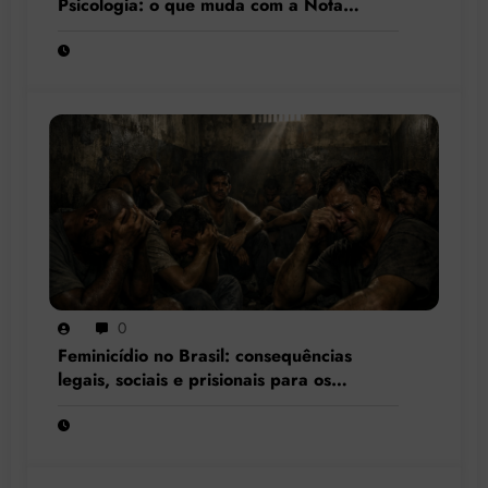
Psicologia: o que muda com a Nota
Técnica nº 44/2025 do CFP?
0
Feminicídio no Brasil: consequências
legais, sociais e prisionais para os
condenados por esse crime hediondo