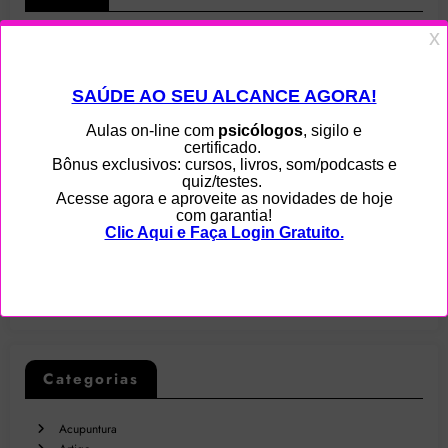
Home
Ajuda
Blog
Contato
Privacidade
Serviços
Sobre
Categorias
Acupuntura