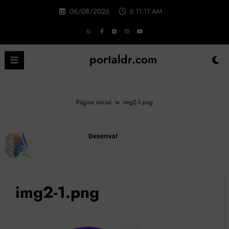
Pular
06/08/2026
6:11:12 AM
para
o
conteúdo
portaldr.com
Página inicial
img2-1.png
img2-1.png