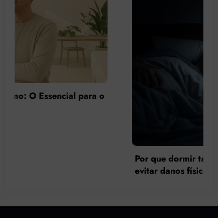
Por que dormir tarde faz mal à saúde e como
evitar danos físicos e psicológicos?