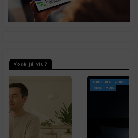
Você já viu?
ACUPUNTURA
ARTIGO
LEGISLAÇÃO
OMS
PATOLOGIA
PSICOLOGIA
TODOS
VÍDEO