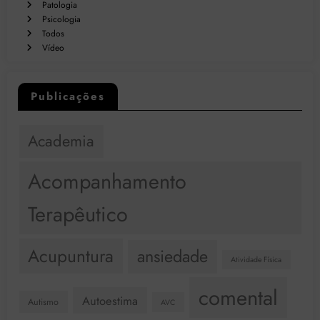
Patologia
Psicologia
Todos
Vídeo
Publicações
Academia
Acompanhamento
Terapêutico
Acupuntura
ansiedade
Atividade Física
comental
Autoestima
Autismo
AVC