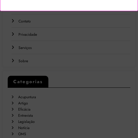
Blog
Contato
Privacidade
Serviços
Sobre
Categorias
Acupuntura
Artigo
Eficácia
Entrevista
Legislação
Notícia
OMS