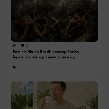
0
Feminicídio no Brasil: consequências
legais, sociais e prisionais para os
condenados por esse crime hediondo