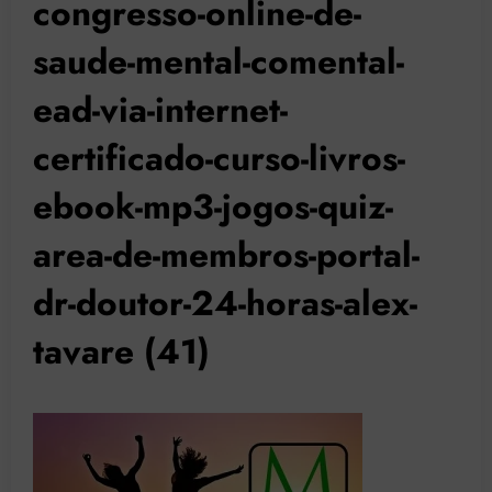
congresso-online-de-
saude-mental-comental-
ead-via-internet-
certificado-curso-livros-
ebook-mp3-jogos-quiz-
area-de-membros-portal-
dr-doutor-24-horas-alex-
tavare (41)