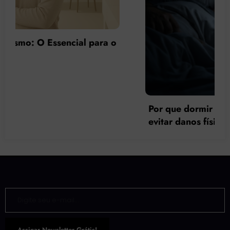
Por que dormir tarde faz mal à saúde e como
evitar danos físicos e psicológicos?
Digite seu e-mail…