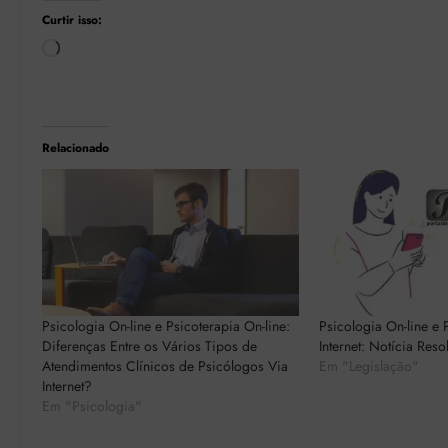
Curtir isso:
Carregando...
Relacionado
Psicologia On-line e Psicoterapia On-line:
Psicologia On-line e 
Diferenças Entre os Vários Tipos de
Internet: Notícia Res
Atendimentos Clínicos de Psicólogos Via
Em "Legislação"
Internet?
Em "Psicologia"