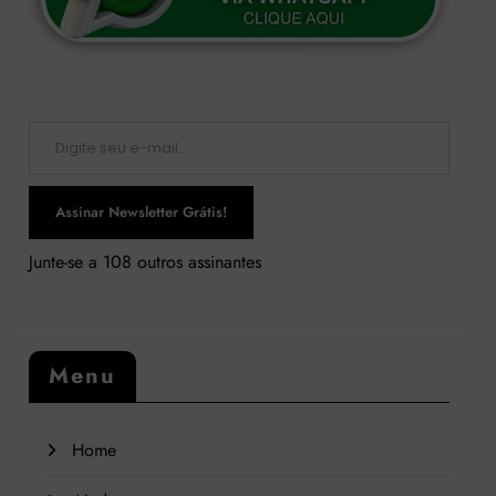
Digite seu e-mail…
Assinar Newsletter Grátis!
Junte-se a 108 outros assinantes
Menu
Home