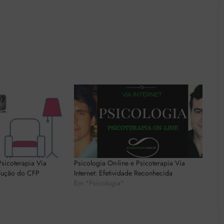
Psicoterapia Via
Psicologia On-line e Psicoterapia Via
olução do CFP
Internet: Efetividade Reconhecida
Em "Psicologia"