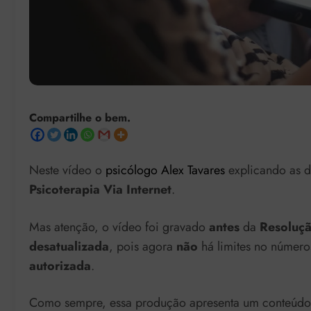
Compartilhe o bem.
Neste vídeo o
psicólogo Alex Tavares
explicando as d
Psicoterapia Via Internet
.
Mas atenção, o vídeo foi gravado
antes
da
Resoluçã
desatualizada
, pois agora
não
há limites no números
autorizada
.
Como sempre, essa produção apresenta um conteúdo 