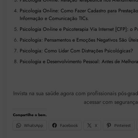
Psicologia On-line: Como Fazer Cadastro para Prestação
Informação e Comunicação TICs
.
Psicologia On-line e Psicoterapia Via Internet [CFP]: o 
Psicologia: Pensamentos e Emoções Negativos São Útei
Psicologia: Como Lidar Com Distrações Psicológicas?
Psicologia e Desenvolvimento Pessoal: Antes de Melhora
Invista na sua saúde agora com profissionais pós-grad
acessar com segurança 
Compartilhe o bem.
WhatsApp
Facebook
X
Pinterest