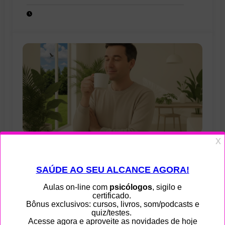
condenados por esse crime hediondo
0
Psicologia e Minimalismo: O Essencial
para o Bem-Estar Mental