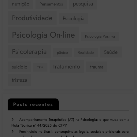
pesquisa
nutrição
Pensamentos
Produtividade
Psicologia
Psicologia On-line
Psicologia Positiva
Psicoterapia
Saúde
pânico
Realidade
tratamento
suicídio
trauma
TPM
tristeza
Posts recentes
Acompanhamento Terapêutico (AT) na Psicologia: o que muda com a
Nota Técnica nº 44/2025 do CFP?
Feminicídio no Brasil: consequências legais, sociais e prisionais para