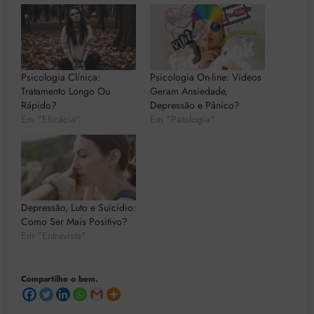
Psicologia Clínica:
Psicologia On-line: Vídeos
Tratamento Longo Ou
Geram Ansiedade,
Rápido?
Depressão e Pânico?
Em "Eficácia"
Em "Patologia"
Depressão, Luto e Suicídio:
Como Ser Mais Positivo?
Em "Entrevista"
Compartilhe o bem.