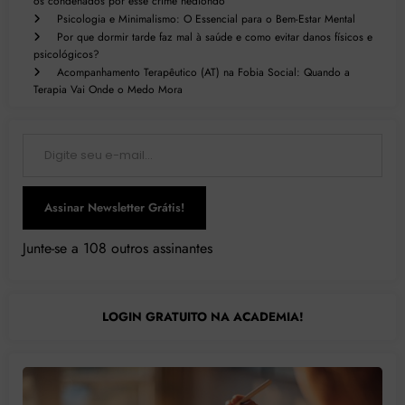
os condenados por esse crime hediondo
Psicologia e Minimalismo: O Essencial para o Bem-Estar Mental
Por que dormir tarde faz mal à saúde e como evitar danos físicos e
psicológicos?
Acompanhamento Terapêutico (AT) na Fobia Social: Quando a
Terapia Vai Onde o Medo Mora
Digite seu e-mail…
Assinar Newsletter Grátis!
Junte-se a 108 outros assinantes
LOGIN GRATUITO NA ACADEMIA!