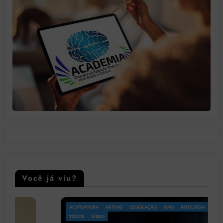
Você já viu?
ACUPUNTURA
ARTIGO
LEGISLAÇÃO
OMS
PATOLOGIA
PSICOLOGIA
TODOS
VÍDEO