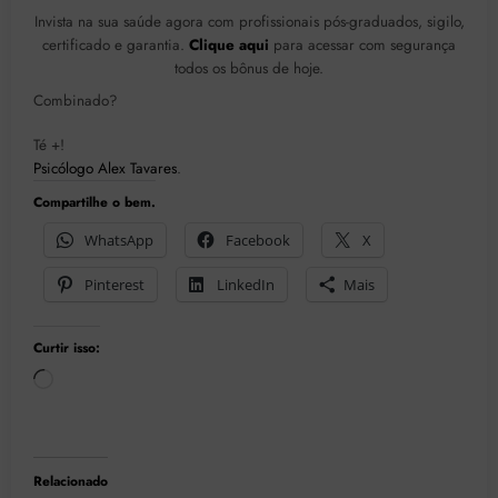
Invista na sua saúde agora com profissionais pós-graduados, sigilo,
certificado e garantia.
Clique aqui
para acessar com segurança
todos os bônus de hoje.
Combinado?
Té +!
Psicólogo Alex Tavares
.
Compartilhe o bem.
WhatsApp
Facebook
X
Pinterest
LinkedIn
Mais
Curtir isso:
Carregando...
Relacionado