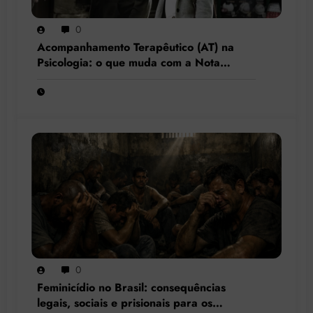
0
Acompanhamento Terapêutico (AT) na
Psicologia: o que muda com a Nota
Técnica nº 44/2025 do CFP?
0
Feminicídio no Brasil: consequências
legais, sociais e prisionais para os