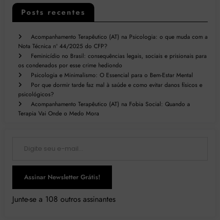
Posts recentes
Acompanhamento Terapêutico (AT) na Psicologia: o que muda com a
Nota Técnica nº 44/2025 do CFP?
Feminicídio no Brasil: consequências legais, sociais e prisionais para
os condenados por esse crime hediondo
Psicologia e Minimalismo: O Essencial para o Bem-Estar Mental
Por que dormir tarde faz mal à saúde e como evitar danos físicos e
psicológicos?
Acompanhamento Terapêutico (AT) na Fobia Social: Quando a
Terapia Vai Onde o Medo Mora
Digite seu e-mail…
Assinar Newsletter Grátis!
Junte-se a 108 outros assinantes