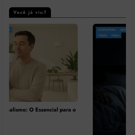
Você já viu?
ACUPUNTURA
ARTIGO
LEGISLAÇÃO
OMS
PATOLOGIA
PSICOLOGIA
TODOS
VÍDEO