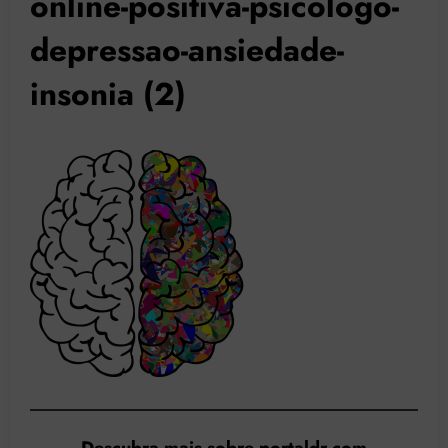
online-positiva-psicologo-
depressao-ansiedade-
insonia (2)
Descubra mais sobre portaldr.com