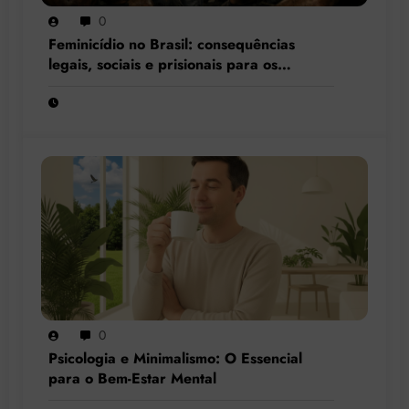
0
Feminicídio no Brasil: consequências
legais, sociais e prisionais para os
condenados por esse crime hediondo
0
Psicologia e Minimalismo: O Essencial
para o Bem-Estar Mental