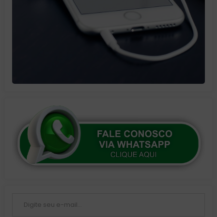
Digite seu e-mail…