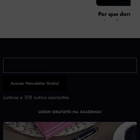
Por que dormir tarde faz mal à saúde e como
evitar danos físicos e psicológicos?
Digite seu e-mail…
Assinar Newsletter Grátis!
Junte-se a 108 outros assinantes
LOGIN GRATUITO NA ACADEMIA!