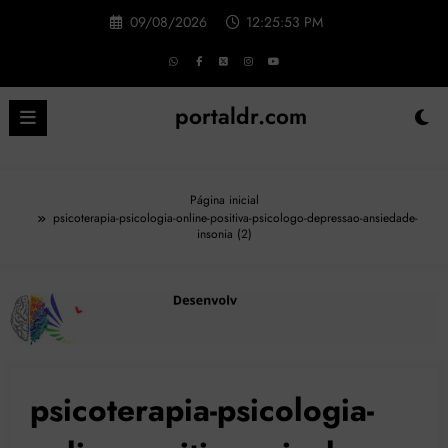
Pular
09/08/2026
12:25:54 PM
para
o
conteúdo
portaldr.com
Página inicial
psicoterapia-psicologia-online-positiva-psicologo-depressao-ansiedade-
insonia (2)
psicoterapia-psicologia-