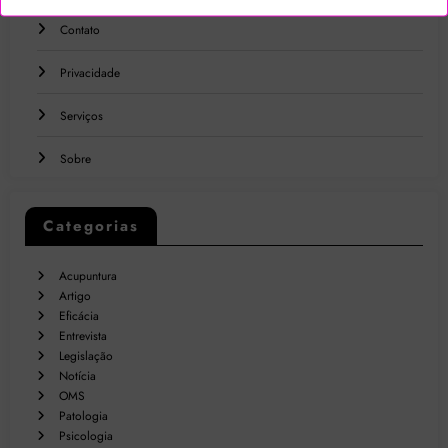
Contato
Privacidade
Serviços
Sobre
Categorias
Acupuntura
Artigo
Eficácia
Entrevista
Legislação
Notícia
OMS
Patologia
Psicologia