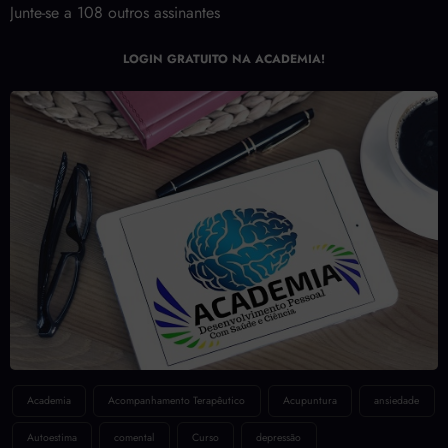
Assinar Newsletter Grátis!
Junte-se a 108 outros assinantes
LOGIN GRATUITO NA ACADEMIA!
Academia
Acompanhamento Terapêutico
Acupuntura
ansiedade