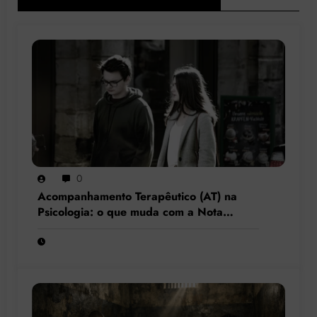
0
Acompanhamento Terapêutico (AT) na
Psicologia: o que muda com a Nota
Técnica nº 44/2025 do CFP?