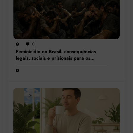
0
Feminicídio no Brasil: consequências
legais, sociais e prisionais para os
condenados por esse crime hediondo