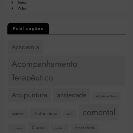
Todos
Vídeo
Publicações
Academia
Acompanhamento
Terapêutico
Acupuntura
ansiedade
Atividade Física
comental
Autoestima
Autismo
AVC
Curso
dependência
Criança
cérebro