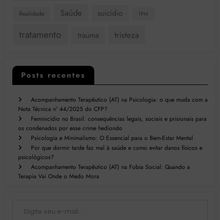
Saúde
suicídio
Realidade
TPM
tratamento
tristeza
trauma
Posts recentes
Acompanhamento Terapêutico (AT) na Psicologia: o que muda com a
Nota Técnica nº 44/2025 do CFP?
Feminicídio no Brasil: consequências legais, sociais e prisionais para
os condenados por esse crime hediondo
Psicologia e Minimalismo: O Essencial para o Bem-Estar Mental
Por que dormir tarde faz mal à saúde e como evitar danos físicos e
psicológicos?
Acompanhamento Terapêutico (AT) na Fobia Social: Quando a
Terapia Vai Onde o Medo Mora
Digite seu e-mail…