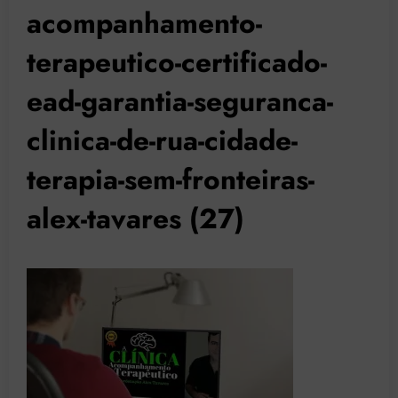
acompanhamento-
terapeutico-certificado-
ead-garantia-seguranca-
clinica-de-rua-cidade-
terapia-sem-fronteiras-
alex-tavares (27)