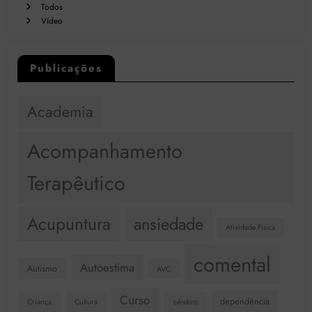
Todos
Vídeo
Publicações
Academia
Acompanhamento
Terapêutico
Acupuntura
ansiedade
Atividade Física
comental
Autoestima
Autismo
AVC
Curso
dependência
Criança
Cultura
cérebro