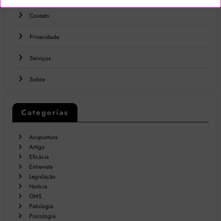
Contato
Privacidade
Serviços
Sobre
Categorias
Acupuntura
Artigo
Eficácia
Entrevista
Legislação
Notícia
OMS
Patologia
Psicologia