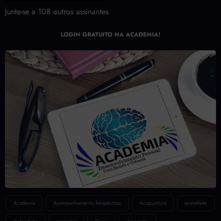
Assinar Newsletter Grátis!
Junte-se a 108 outros assinantes
LOGIN GRATUITO NA ACADEMIA!
Academia
Acompanhamento Terapêutico
Acupuntura
ansiedade