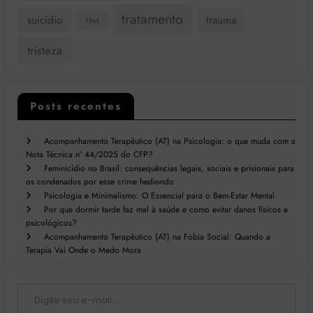
tratamento
suicídio
trauma
TPM
tristeza
Posts recentes
Acompanhamento Terapêutico (AT) na Psicologia: o que muda com a
Nota Técnica nº 44/2025 do CFP?
Feminicídio no Brasil: consequências legais, sociais e prisionais para
os condenados por esse crime hediondo
Psicologia e Minimalismo: O Essencial para o Bem-Estar Mental
Por que dormir tarde faz mal à saúde e como evitar danos físicos e
psicológicos?
Acompanhamento Terapêutico (AT) na Fobia Social: Quando a
Terapia Vai Onde o Medo Mora
Digite seu e-mail…