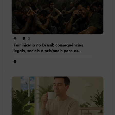
0
Feminicídio no Brasil: consequências
legais, sociais e prisionais para os
condenados por esse crime hediondo