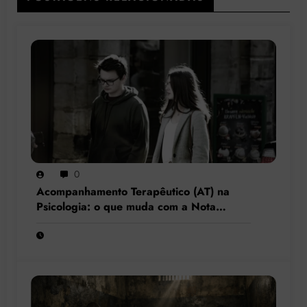
0
Acompanhamento Terapêutico (AT) na
Psicologia: o que muda com a Nota
Técnica nº 44/2025 do CFP?