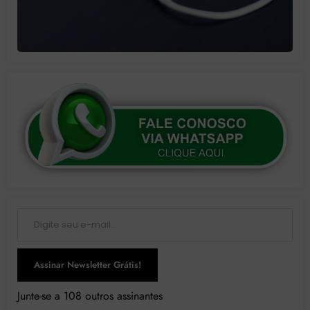
Digite seu e-mail…
Assinar Newsletter Grátis!
Junte-se a 108 outros assinantes