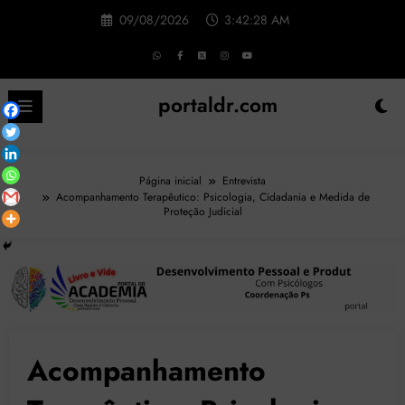
Pular
09/08/2026
3:42:29 AM
para
o
conteúdo
portaldr.com
Página inicial
Entrevista
Acompanhamento Terapêutico: Psicologia, Cidadania e Medida de
Proteção Judicial
Acompanhamento