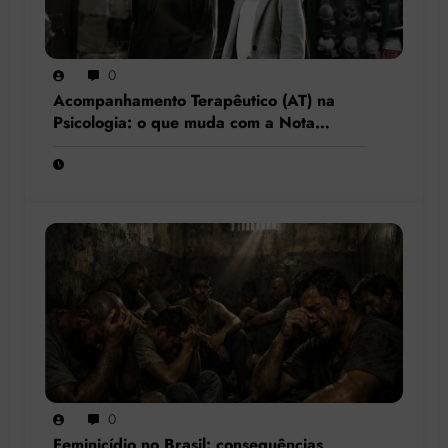
0
Acompanhamento Terapêutico (AT) na
Psicologia: o que muda com a Nota
Técnica nº 44/2025 do CFP?
0
Feminicídio no Brasil: consequências