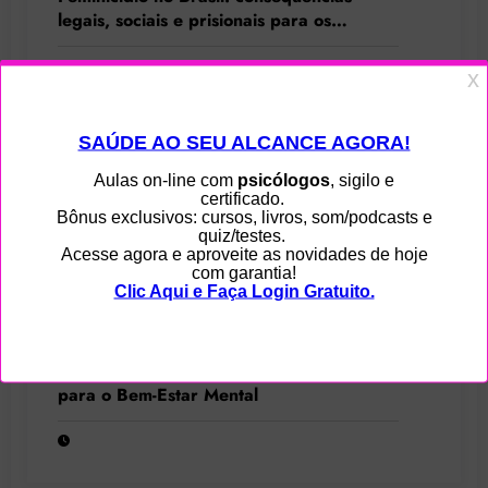
legais, sociais e prisionais para os
condenados por esse crime hediondo
0
Psicologia e Minimalismo: O Essencial
para o Bem-Estar Mental