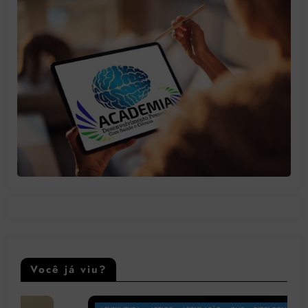
Você já viu?