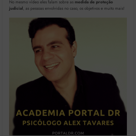
No mesmo vídeo eles falam sobre as
medida de proteção
judicial
, as pessoas envolvidas no caso, os objetivos e muito mais!