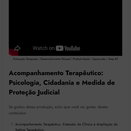
Formação Terapeuta
|
Desenvolvimento Pessoal
|
Produtividade
|
Supervisão
|
Área AT
Acompanhamento Terapêutico:
Psicologia, Cidadania e Medida de
Proteção Judicial
Se gostou dessa produção, acho que você vai gostar destes
conteúdos:
Acompanhamento Terapêutico: Extensão da Clínica e Ampliação do
Setting Terapêutico.