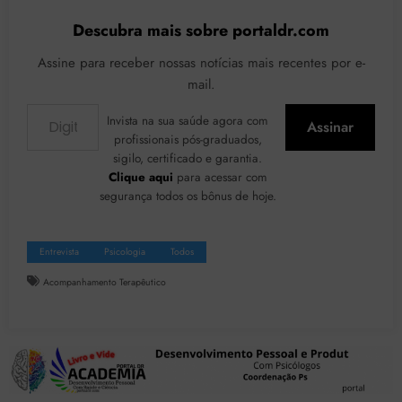
Descubra mais sobre portaldr.com
Assine para receber nossas notícias mais recentes por e-
mail.
Digite seu e-mail…
Invista na sua saúde agora com
Assinar
profissionais pós-graduados,
sigilo, certificado e garantia.
Clique aqui
para acessar com
segurança todos os bônus de hoje.
Entrevista
Psicologia
Todos
Acompanhamento Terapêutico