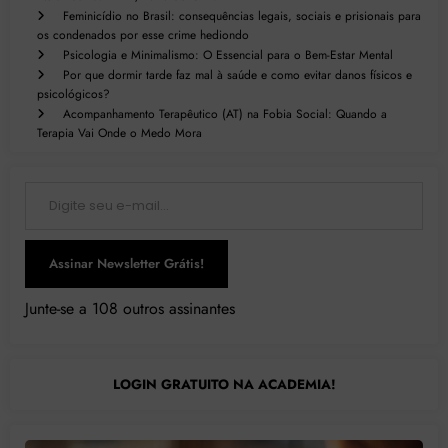
Feminicídio no Brasil: consequências legais, sociais e prisionais para
os condenados por esse crime hediondo
Psicologia e Minimalismo: O Essencial para o Bem-Estar Mental
Por que dormir tarde faz mal à saúde e como evitar danos físicos e
psicológicos?
Acompanhamento Terapêutico (AT) na Fobia Social: Quando a
Terapia Vai Onde o Medo Mora
Digite seu e-mail…
Assinar Newsletter Grátis!
Junte-se a 108 outros assinantes
LOGIN GRATUITO NA ACADEMIA!