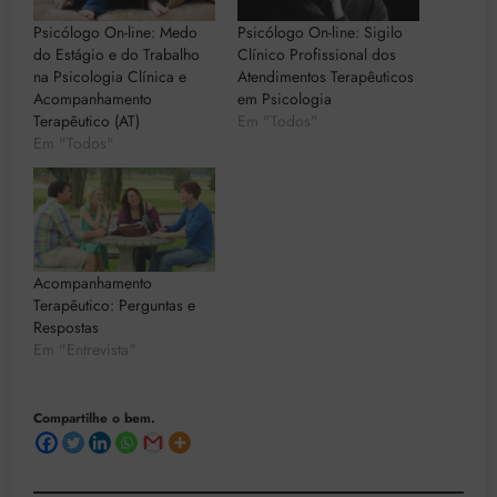
Psicólogo On-line: Medo
Psicólogo On-line: Sigilo
do Estágio e do Trabalho
Clínico Profissional dos
na Psicologia Clínica e
Atendimentos Terapêuticos
Acompanhamento
em Psicologia
Terapêutico (AT)
Em "Todos"
Em "Todos"
Acompanhamento
Terapêutico: Perguntas e
Respostas
Em "Entrevista"
Compartilhe o bem.