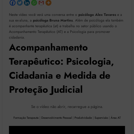
Neste vídeo você verá uma conversa entre o
psicólogo Alex Tavares
e a
sua ex-aluna, a
psicóloga Bruna Martins
. Além de psicóloga ela também
é acompanhante terapêutica (at) e trabalha no setor público usando o
Acompanhamento Terapêutico (AT) e a Psicologia para promover
cidadania.
Acompanhamento
Terapêutico: Psicologia,
Cidadania e Medida de
Proteção Judicial
Se o vídeo não abrir, recarregue a página.
Formação Terapeuta
|
Desenvolvimento Pessoal
|
Produtividade
|
Supervisão
|
Área AT