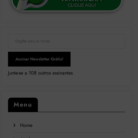
Digite seu e-mail…
Assinar Newsletter Grátis!
Junte-se a 108 outros assinantes
Menu
Home