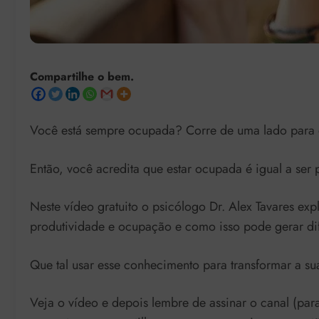
Compartilhe o bem.
Você está sempre ocupada? Corre de uma lado para o
Então, você acredita que estar ocupada é igual a ser 
Neste vídeo gratuito o psicólogo Dr. Alex Tavares expl
produtividade e ocupação e como isso pode gerar dif
Que tal usar esse conhecimento para transformar a sua
Veja o vídeo e depois lembre de assinar o canal (para