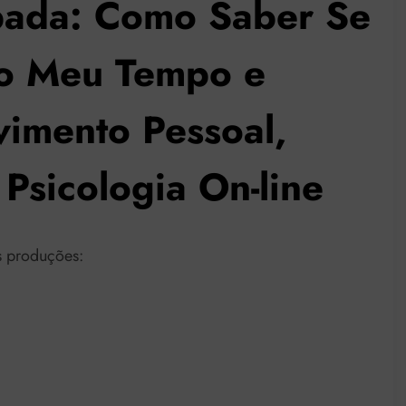
pada: Como Saber Se
 o Meu Tempo e
vimento Pessoal,
Psicologia On-line
s produções: