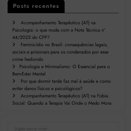
Posts recentes
Acompanhamento Terapêutico (AT) na
Psicologia: o que muda com a Nota Técnica nº
44/2025 do CFP?
Feminicídio no Brasil: consequências legais,
sociais e prisionais para os condenados por esse
crime hediondo
Psicologia e Minimalismo: O Essencial para o
Bem-Estar Mental
Por que dormir tarde faz mal à saúde e como
evitar danos físicos e psicológicos?
Acompanhamento Terapêutico (AT) na Fobia
Social: Quando a Terapia Vai Onde o Medo Mora
Digite seu e-mail…