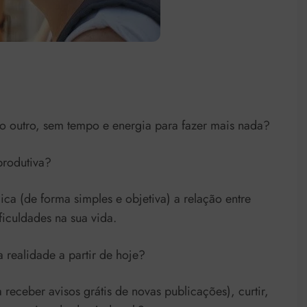
 outro, sem tempo e energia para fazer mais nada?
produtiva?
ica (de forma simples e objetiva) a relação entre
iculdades na sua vida.
 realidade a partir de hoje?
 receber avisos grátis de novas publicações), curtir,