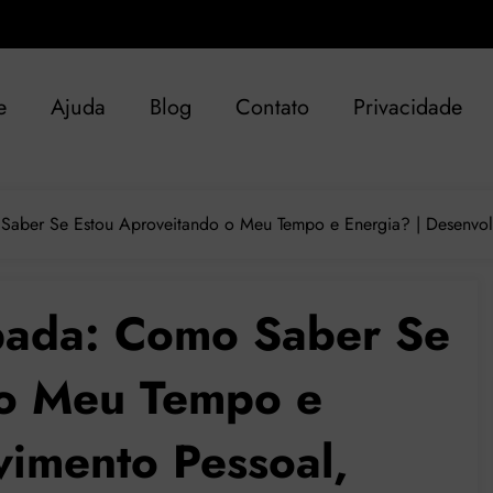
e
Ajuda
Blog
Contato
Privacidade
aber Se Estou Aproveitando o Meu Tempo e Energia? | Desenvolv
pada: Como Saber Se
 o Meu Tempo e
vimento Pessoal,