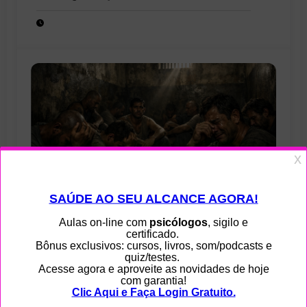
Técnica nº 44/2025 do CFP?
0
Feminicídio no Brasil: consequências
legais, sociais e prisionais para os
condenados por esse crime hediondo