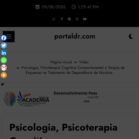
Pular
09/08/2026
1:29:42 PM
para
o
conteúdo
portaldr.com
Página inicial
Vídeo
Psicologia, Psicoterapia Cognitiva Comportamental e Terapia de
Esquemas no Tratamento da Dependência de Nicotina.
Psicologia, Psicoterapia