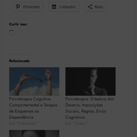
Pinterest
LinkedIn
Mais
Curtir isso:
Carregando...
Relacionado
Psicoterapia Cognitiva
Psicoterapia: Ditadura dos
Comportamental e Terapia
Deveria, Imposições
de Esquemas na
Sociais, Regras, Erros
Dependência
Cognitivos
Em "Entrevista"
Em "Todos"