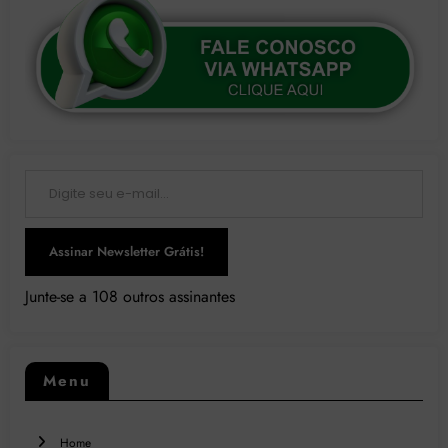
Digite seu e-mail…
Assinar Newsletter Grátis!
Junte-se a 108 outros assinantes
Menu
Home