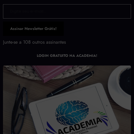
Junte-se a 108 outros assinantes
LOGIN GRATUITO NA ACADEMIA!
Academia
Acompanhamento Terapêutico
Acupuntura
ansiedade