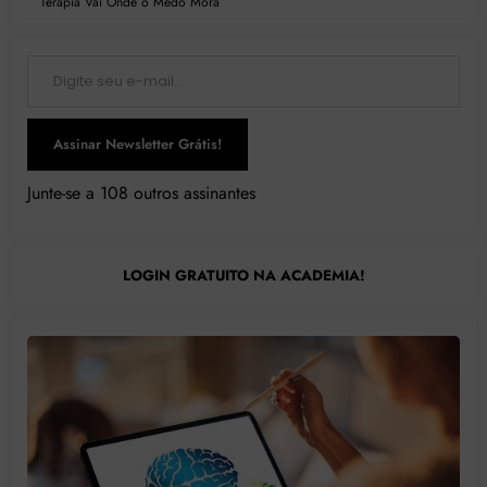
Terapia Vai Onde o Medo Mora
Digite seu e-mail…
Assinar Newsletter Grátis!
Junte-se a 108 outros assinantes
LOGIN GRATUITO NA ACADEMIA!