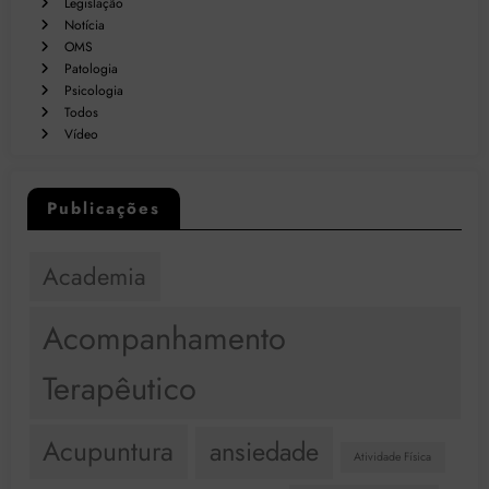
Legislação
Notícia
OMS
Patologia
Psicologia
Todos
Vídeo
Publicações
Academia
Acompanhamento
Terapêutico
Acupuntura
ansiedade
Atividade Física