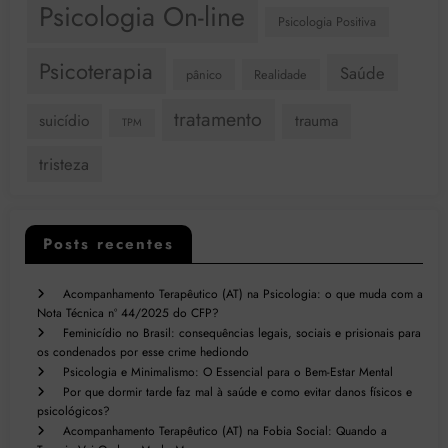
Psicologia On-line
Psicologia Positiva
Psicoterapia
Saúde
pânico
Realidade
tratamento
suicídio
trauma
TPM
tristeza
Posts recentes
Acompanhamento Terapêutico (AT) na Psicologia: o que muda com a
Nota Técnica nº 44/2025 do CFP?
Feminicídio no Brasil: consequências legais, sociais e prisionais para
os condenados por esse crime hediondo
Psicologia e Minimalismo: O Essencial para o Bem-Estar Mental
Por que dormir tarde faz mal à saúde e como evitar danos físicos e
psicológicos?
Acompanhamento Terapêutico (AT) na Fobia Social: Quando a